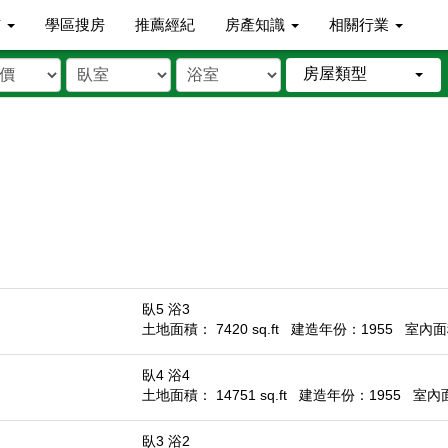
市
學區搜房
推薦經紀
房產知識
相關行業
房屋類型
臥5 浴3
土地面積： 7420 sq.ft
建造年份：1955
室內面積
臥4 浴4
土地面積： 14751 sq.ft
建造年份：1955
室內面積
臥3 浴2