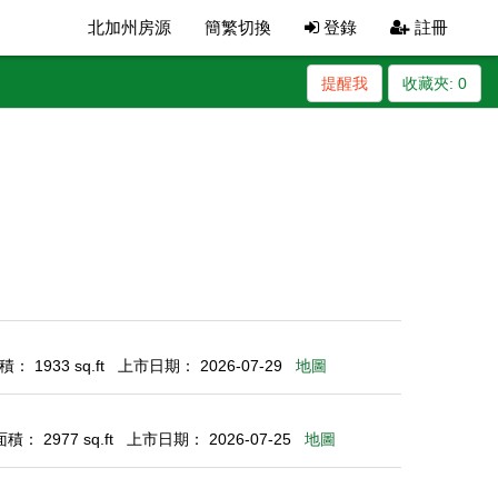
北加州房源
簡繁切換
登錄
註冊
提醒我
收藏夾:
0
： 1933 sq.ft
上市日期： 2026-07-29
地圖
： 2977 sq.ft
上市日期： 2026-07-25
地圖