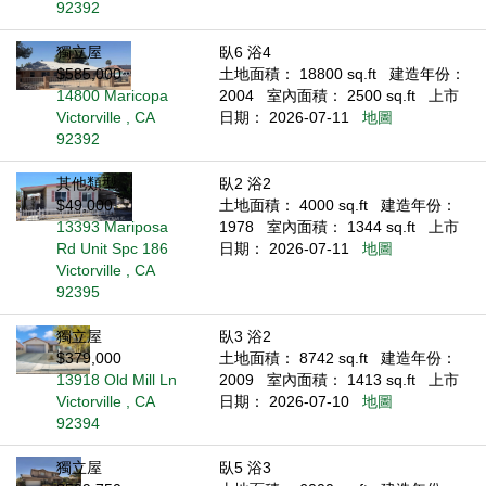
92392
獨立屋
臥6 浴4
$585,000
土地面積： 18800 sq.ft
建造年份：
14800 Maricopa
2004
室內面積： 2500 sq.ft
上市
Victorville , CA
日期： 2026-07-11
地圖
92392
其他類型
臥2 浴2
$49,000
土地面積： 4000 sq.ft
建造年份：
13393 Mariposa
1978
室內面積： 1344 sq.ft
上市
Rd Unit Spc 186
日期： 2026-07-11
地圖
Victorville , CA
92395
獨立屋
臥3 浴2
$379,000
土地面積： 8742 sq.ft
建造年份：
13918 Old Mill Ln
2009
室內面積： 1413 sq.ft
上市
Victorville , CA
日期： 2026-07-10
地圖
92394
獨立屋
臥5 浴3