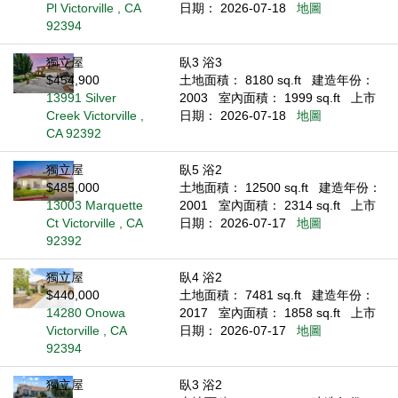
Pl Victorville , CA
日期： 2026-07-18
地圖
92394
獨立屋
臥3 浴3
$454,900
土地面積： 8180 sq.ft
建造年份：
13991 Silver
2003
室內面積： 1999 sq.ft
上市
Creek Victorville ,
日期： 2026-07-18
地圖
CA 92392
獨立屋
臥5 浴2
$485,000
土地面積： 12500 sq.ft
建造年份：
13003 Marquette
2001
室內面積： 2314 sq.ft
上市
Ct Victorville , CA
日期： 2026-07-17
地圖
92392
獨立屋
臥4 浴2
$440,000
土地面積： 7481 sq.ft
建造年份：
14280 Onowa
2017
室內面積： 1858 sq.ft
上市
Victorville , CA
日期： 2026-07-17
地圖
92394
獨立屋
臥3 浴2