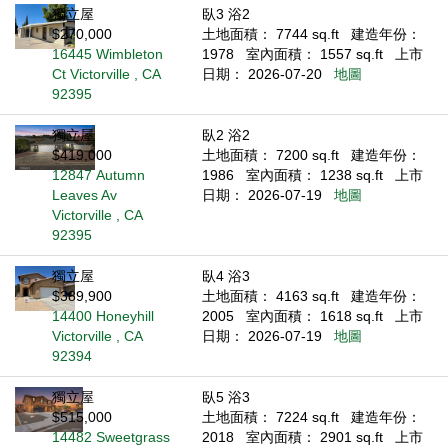
獨立屋
臥3 浴2
$270,000
土地面積： 7744 sq.ft
建造年份：
16445 Wimbleton
1978
室內面積： 1557 sq.ft
上市
Ct Victorville , CA
日期： 2026-07-20
地圖
92395
獨立屋
臥2 浴2
$419,000
土地面積： 7200 sq.ft
建造年份：
12847 Autumn
1986
室內面積： 1238 sq.ft
上市
Leaves Av
日期： 2026-07-19
地圖
Victorville , CA
92395
獨立屋
臥4 浴3
$389,900
土地面積： 4163 sq.ft
建造年份：
14400 Honeyhill
2005
室內面積： 1618 sq.ft
上市
Victorville , CA
日期： 2026-07-19
地圖
92394
獨立屋
臥5 浴3
$515,000
土地面積： 7224 sq.ft
建造年份：
14482 Sweetgrass
2018
室內面積： 2901 sq.ft
上市