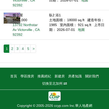
Victorville , CA
日期： 2026-07-01
地圖
92392
獨立屋
臥2 浴1
$325,000
土地面積： 18000 sq.ft
建造年份：
13792 Northstar
1985
室內面積： 921 sq.ft
上市日
Av Victorville , CA
期： 2026-07-01
地圖
92392
1
2
3
4
5
>
首頁
學區搜房
推薦經紀
新建房
房產知識
關於我們
切換至北加州
Copyright © 2005-2026 ccyp.com Inc.華人地產網