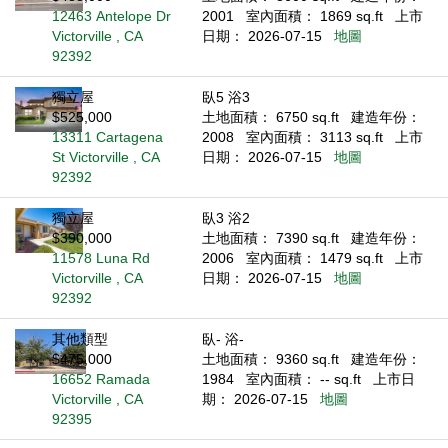
12463 Antelope Dr
2001
室內面積： 1869 sq.ft
上市
Victorville , CA
日期： 2026-07-15
地圖
92392
獨立屋
臥5 浴3
$525,000
土地面積： 6750 sq.ft
建造年份：
13311 Cartagena
2008
室內面積： 3113 sq.ft
上市
St Victorville , CA
日期： 2026-07-15
地圖
92392
獨立屋
臥3 浴2
$390,000
土地面積： 7390 sq.ft
建造年份：
11578 Luna Rd
2006
室內面積： 1479 sq.ft
上市
Victorville , CA
日期： 2026-07-15
地圖
92392
其他類型
臥- 浴-
$475,000
土地面積： 9360 sq.ft
建造年份：
16652 Ramada
1984
室內面積： -- sq.ft
上市日
Victorville , CA
期： 2026-07-15
地圖
92395