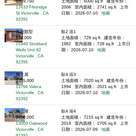
$509,750
土地面積： 6000 sq.ft
建造年份：
12633 Flintridge
2006
室內面積： 2741 sq.ft
上市
St Victorville , CA
日期： 2026-07-10
地圖
92392
其他類型
臥2 浴1
$70,000
土地面積： 728 sq.ft
建造年份：
15940 Stoddard
1982
室內面積： 728 sq.ft
上市日
Wells Unit 82
期： 2026-07-10
地圖
Victorville , CA
92395
獨立屋
臥4 浴3
$335,000
土地面積： 7020 sq.ft
建造年份：
13766 Valera
1994
室內面積： 2021 sq.ft
上市
Victorville , CA
日期： 2026-07-10
地圖
92392
獨立屋
臥4 浴4
$460,000
土地面積： 7215 sq.ft
建造年份：
13050 Oakwood
2019
室內面積： 2705 sq.ft
上市
Victorville , CA
日期： 2026-07-09
地圖
92392