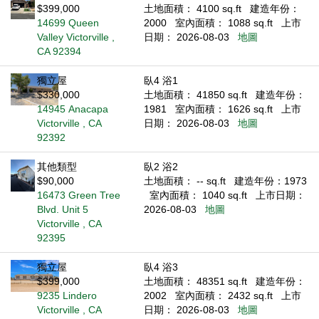
$399,000
土地面積： 4100 sq.ft
建造年份：
14699 Queen
2000
室內面積： 1088 sq.ft
上市
Valley Victorville ,
日期： 2026-08-03
地圖
CA 92394
獨立屋
臥4 浴1
$330,000
土地面積： 41850 sq.ft
建造年份：
14945 Anacapa
1981
室內面積： 1626 sq.ft
上市
Victorville , CA
日期： 2026-08-03
地圖
92392
其他類型
臥2 浴2
$90,000
土地面積： -- sq.ft
建造年份：1973
16473 Green Tree
室內面積： 1040 sq.ft
上市日期：
Blvd. Unit 5
2026-08-03
地圖
Victorville , CA
92395
獨立屋
臥4 浴3
$399,000
土地面積： 48351 sq.ft
建造年份：
9235 Lindero
2002
室內面積： 2432 sq.ft
上市
Victorville , CA
日期： 2026-08-03
地圖