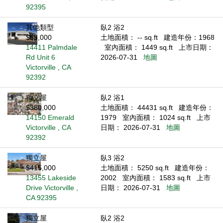
92395
其他類型
臥2 浴2
$55,000
土地面積： -- sq.ft
建造年份：1968
14411 Palmdale
室內面積： 1449 sq.ft
上市日期：
Rd Unit 6
2026-07-31
地圖
Victorville , CA
92392
獨立屋
臥2 浴1
$380,000
土地面積： 44431 sq.ft
建造年份：
14150 Emerald
1979
室內面積： 1024 sq.ft
上市
Victorville , CA
日期： 2026-07-31
地圖
92392
獨立屋
臥3 浴2
$415,000
土地面積： 5250 sq.ft
建造年份：
13455 Lakeside
2002
室內面積： 1583 sq.ft
上市
Drive Victorville ,
日期： 2026-07-31
地圖
CA 92395
獨立屋
臥2 浴2