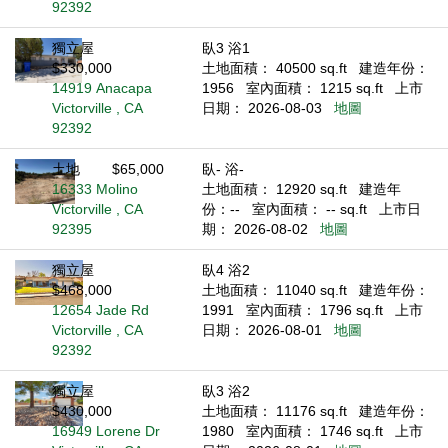
92392
獨立屋
臥3 浴1
$330,000
土地面積： 40500 sq.ft
建造年份：
14919 Anacapa
1956
室內面積： 1215 sq.ft
上市
Victorville , CA
日期： 2026-08-03
地圖
92392
土地
$65,000
臥- 浴-
16333 Molino
土地面積： 12920 sq.ft
建造年
Victorville , CA
份：--
室內面積： -- sq.ft
上市日
92395
期： 2026-08-02
地圖
獨立屋
臥4 浴2
$468,000
土地面積： 11040 sq.ft
建造年份：
12654 Jade Rd
1991
室內面積： 1796 sq.ft
上市
Victorville , CA
日期： 2026-08-01
地圖
92392
獨立屋
臥3 浴2
$430,000
土地面積： 11176 sq.ft
建造年份：
16949 Lorene Dr
1980
室內面積： 1746 sq.ft
上市