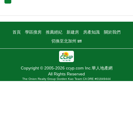
首頁
學區搜房
推薦經紀
新建房
房產知識
關於我們
切換至北加州
Copyright © 2005-2026 ccyp.com Inc.華人地產網
All Rights Reserved
The Onion Realty Group Gorden Kao Team CA DRE #01849444