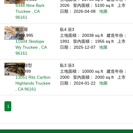
9348 Nine Bark
2026
室內面積： 5100 sq.ft
上市
Truckee , CA
日期： 2026-04-08
地圖
96161
獨立屋
臥4 浴3
$999,995
土地面積： 20038 sq.ft
建造年份：
11504 Skislope
1991
室內面積： 1956 sq.ft
上市
Wy Truckee , CA
日期： 2025-12-07
地圖
96161
其他類型
臥3 浴3
$99,999
土地面積： 10000 sq.ft
建造年份：
13051 Ritz Carlton
2000
室內面積： 2000 sq.ft
上市
Highlands Truckee
日期： 2024-01-22
地圖
, CA 96161
1