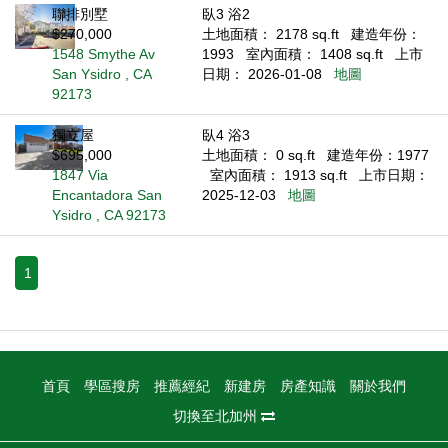
聯排別墅
臥3 浴2
$270,000
土地面積： 2178 sq.ft
建造年份：
1548 Smythe Av
1993
室內面積： 1408 sq.ft
上市
San Ysidro , CA
日期： 2026-01-08
地圖
92173
獨立屋
臥4 浴3
$695,000
土地面積： 0 sq.ft
建造年份：1977
1847 Via
室內面積： 1913 sq.ft
上市日期：
Encantadora San
2025-12-03
地圖
Ysidro , CA 92173
1
首頁
學區搜房
推薦經紀
新建房
房產知識
關於我們
切換至北加州