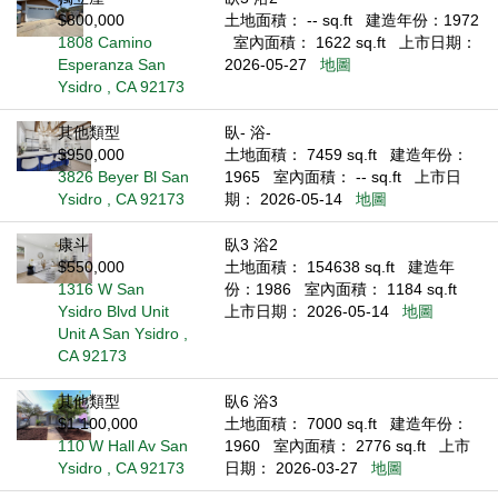
$800,000
土地面積： -- sq.ft
建造年份：1972
1808 Camino
室內面積： 1622 sq.ft
上市日期：
Esperanza San
2026-05-27
地圖
Ysidro , CA 92173
其他類型
臥- 浴-
$950,000
土地面積： 7459 sq.ft
建造年份：
3826 Beyer Bl San
1965
室內面積： -- sq.ft
上市日
Ysidro , CA 92173
期： 2026-05-14
地圖
康斗
臥3 浴2
$550,000
土地面積： 154638 sq.ft
建造年
1316 W San
份：1986
室內面積： 1184 sq.ft
Ysidro Blvd Unit
上市日期： 2026-05-14
地圖
Unit A San Ysidro ,
CA 92173
其他類型
臥6 浴3
$1,100,000
土地面積： 7000 sq.ft
建造年份：
110 W Hall Av San
1960
室內面積： 2776 sq.ft
上市
Ysidro , CA 92173
日期： 2026-03-27
地圖