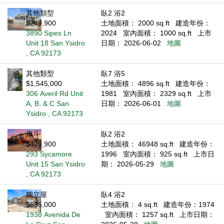
其他類型
臥2 浴2
$249,900
土地面積： 2000 sq.ft
建造年份：
3890 Sipes Ln
2024
室內面積： 1000 sq.ft
上市
Unit 18 San Ysidro
日期： 2026-06-02
地圖
, CA 92173
其他類型
臥7 浴5
$1,545,000
土地面積： 4896 sq.ft
建造年份：
306 Averil Rd Unit
1981
室內面積： 2329 sq.ft
上市
A, B. & C San
日期： 2026-06-01
地圖
Ysidro , CA 92173
康斗
臥2 浴2
$429,900
土地面積： 46948 sq.ft
建造年份：
293 Sycamore
1996
室內面積： 925 sq.ft
上市日
Unit 15 San Ysidro
期： 2026-05-29
地圖
, CA 92173
獨立屋
臥4 浴2
$635,000
土地面積： 4 sq.ft
建造年份：1974
1938 Avenida De
室內面積： 1257 sq.ft
上市日期：