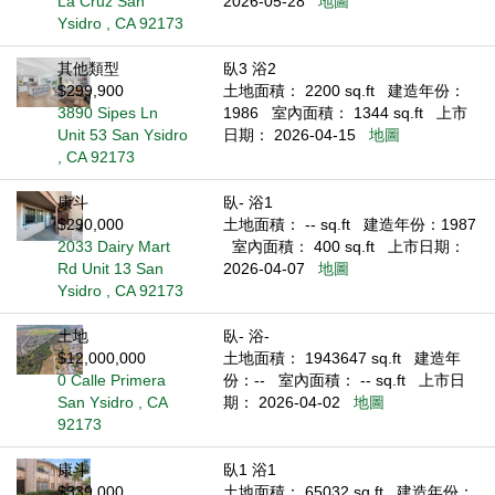
La Cruz San
2026-05-28
地圖
Ysidro , CA 92173
其他類型
臥3 浴2
$299,900
土地面積： 2200 sq.ft
建造年份：
3890 Sipes Ln
1986
室內面積： 1344 sq.ft
上市
Unit 53 San Ysidro
日期： 2026-04-15
地圖
, CA 92173
康斗
臥- 浴1
$290,000
土地面積： -- sq.ft
建造年份：1987
2033 Dairy Mart
室內面積： 400 sq.ft
上市日期：
Rd Unit 13 San
2026-04-07
地圖
Ysidro , CA 92173
土地
臥- 浴-
$12,000,000
土地面積： 1943647 sq.ft
建造年
0 Calle Primera
份：--
室內面積： -- sq.ft
上市日
San Ysidro , CA
期： 2026-04-02
地圖
92173
康斗
臥1 浴1
$339,000
土地面積： 65032 sq.ft
建造年份：