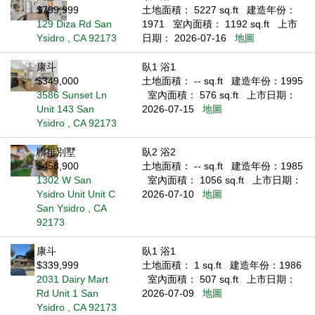
$799,999
土地面積： 5227 sq.ft
建造年份：
129 Diza Rd San
1971
室內面積： 1192 sq.ft
上市
Ysidro , CA 92173
日期： 2026-07-16
地圖
康斗
臥1 浴1
$349,000
土地面積： -- sq.ft
建造年份：1995
3586 Sunset Ln
室內面積： 576 sq.ft
上市日期：
Unit 143 San
2026-07-15
地圖
Ysidro , CA 92173
聯排別墅
臥2 浴2
$458,900
土地面積： -- sq.ft
建造年份：1985
1302 W San
室內面積： 1056 sq.ft
上市日期：
Ysidro Unit Unit C
2026-07-10
地圖
San Ysidro , CA
92173
康斗
臥1 浴1
$339,999
土地面積： 1 sq.ft
建造年份：1986
2031 Dairy Mart
室內面積： 507 sq.ft
上市日期：
Rd Unit 1 San
2026-07-09
地圖
Ysidro , CA 92173