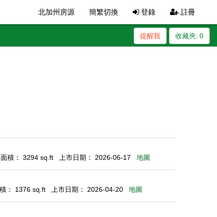
北加州房源
簡繁切換
登錄
註冊
提醒我
收藏夾:
0
積： 3294 sq.ft
上市日期： 2026-06-17
地圖
： 1376 sq.ft
上市日期： 2026-04-20
地圖