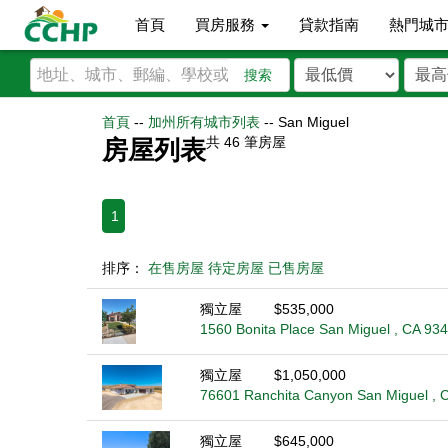
首頁
買房服務
貸款指南
熱門城
搜索
首頁
--
加州所有城市列表
--
San Miguel
共
46
筆房屋
房屋列表
1
排序：
在售房屋
待定房屋
已售房屋
獨立屋
$535,000
1560 Bonita Place San Miguel , CA 93
獨立屋
$1,050,000
76601 Ranchita Canyon San Miguel , 
獨立屋
$645,000