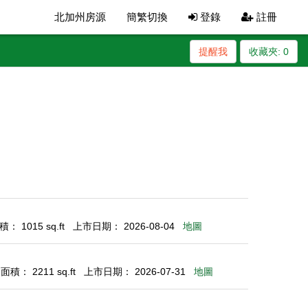
北加州房源
簡繁切換
登錄
註冊
提醒我
收藏夾:
0
： 1015 sq.ft
上市日期： 2026-08-04
地圖
積： 2211 sq.ft
上市日期： 2026-07-31
地圖