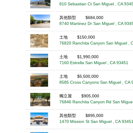
810 Sebastian Ct San Miguel , CA 934
其他類型
$684,000
8740 Martinez Dr San Miguel , CA 934
土地
$150,000
76820 Ranchita Canyon San Miguel , 
土地
$1,990,000
7160 Estrella San Miguel , CA 93451
土地
$5,500,000
8585 Cross Canyons San Miguel , CA 
獨立屋
$905,000
76846 Ranchita Canyon Rd San Miguel
其他類型
$895,000
1470 Mission St San Miguel , CA 9345