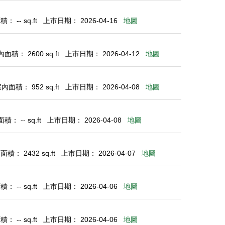
： -- sq.ft
上市日期： 2026-04-16
地圖
面積： 2600 sq.ft
上市日期： 2026-04-12
地圖
內面積： 952 sq.ft
上市日期： 2026-04-08
地圖
積： -- sq.ft
上市日期： 2026-04-08
地圖
積： 2432 sq.ft
上市日期： 2026-04-07
地圖
： -- sq.ft
上市日期： 2026-04-06
地圖
： -- sq.ft
上市日期： 2026-04-06
地圖