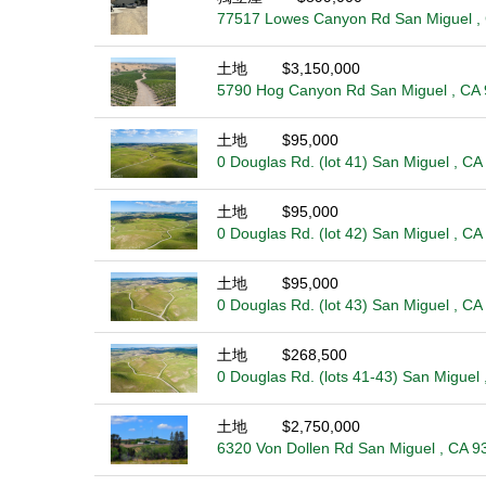
77517 Lowes Canyon Rd San Miguel ,
土地
$3,150,000
5790 Hog Canyon Rd San Miguel , CA
土地
$95,000
0 Douglas Rd. (lot 41) San Miguel , C
土地
$95,000
0 Douglas Rd. (lot 42) San Miguel , C
土地
$95,000
0 Douglas Rd. (lot 43) San Miguel , C
土地
$268,500
0 Douglas Rd. (lots 41-43) San Miguel
土地
$2,750,000
6320 Von Dollen Rd San Miguel , CA 9