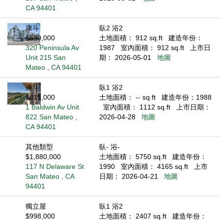
CA 94401
康斗
臥2 浴2
$580,000
土地面積： 912 sq.ft
建造年份：
320 Peninsula Av
1987
室內面積： 912 sq.ft
上市日
Unit 215 San
期： 2026-05-01
地圖
Mateo , CA 94401
康斗
臥1 浴2
$415,000
土地面積： -- sq.ft
建造年份：1988
1 Baldwin Av Unit
室內面積： 1112 sq.ft
上市日期：
822 San Mateo ,
2026-04-28
地圖
CA 94401
其他類型
臥- 浴-
$1,880,000
土地面積： 5750 sq.ft
建造年份：
117 N Delaware St
1990
室內面積： 4165 sq.ft
上市
San Mateo , CA
日期： 2026-04-21
地圖
94401
獨立屋
臥1 浴2
$998,000
土地面積： 2407 sq.ft
建造年份：