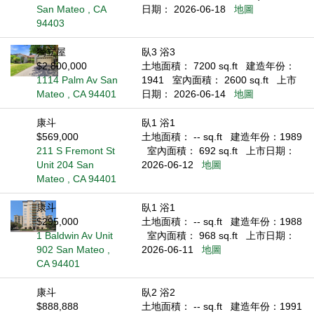
San Mateo , CA
日期： 2026-06-18
地圖
94403
獨立屋
臥3 浴3
$2,800,000
土地面積： 7200 sq.ft
建造年份：
1114 Palm Av San
1941
室內面積： 2600 sq.ft
上市
Mateo , CA 94401
日期： 2026-06-14
地圖
康斗
臥1 浴1
$569,000
土地面積： -- sq.ft
建造年份：1989
211 S Fremont St
室內面積： 692 sq.ft
上市日期：
Unit 204 San
2026-06-12
地圖
Mateo , CA 94401
康斗
臥1 浴1
$295,000
土地面積： -- sq.ft
建造年份：1988
1 Baldwin Av Unit
室內面積： 968 sq.ft
上市日期：
902 San Mateo ,
2026-06-11
地圖
CA 94401
康斗
臥2 浴2
$888,888
土地面積： -- sq.ft
建造年份：1991