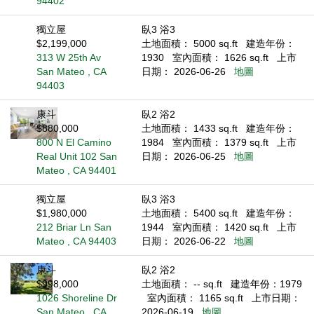
94402
獨立屋
臥3 浴3
$2,199,000
土地面積： 5000 sq.ft
建造年份：
313 W 25th Av
1930
室內面積： 1626 sq.ft
上市
San Mateo , CA
日期： 2026-06-26
地圖
94403
康斗
臥2 浴2
$880,000
土地面積： 1433 sq.ft
建造年份：
800 N El Camino
1984
室內面積： 1379 sq.ft
上市
Real Unit 102 San
日期： 2026-06-25
地圖
Mateo , CA 94401
獨立屋
臥3 浴3
$1,980,000
土地面積： 5400 sq.ft
建造年份：
212 Briar Ln San
1944
室內面積： 1420 sq.ft
上市
Mateo , CA 94403
日期： 2026-06-22
地圖
康斗
臥2 浴2
$998,000
土地面積： -- sq.ft
建造年份：1979
1026 Shoreline Dr
室內面積： 1165 sq.ft
上市日期：
San Mateo , CA
2026-06-19
地圖