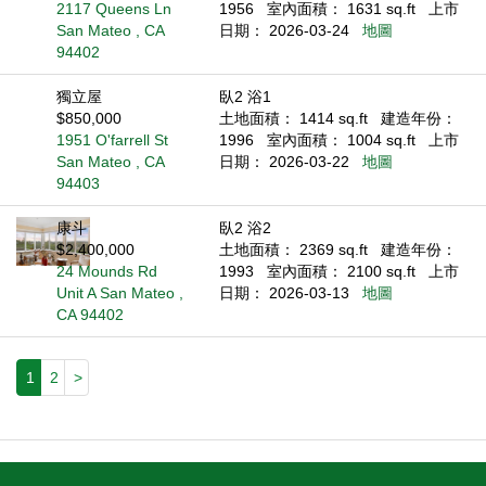
2117 Queens Ln
1956
室內面積： 1631 sq.ft
上市
San Mateo , CA
日期： 2026-03-24
地圖
94402
獨立屋
臥2 浴1
$850,000
土地面積： 1414 sq.ft
建造年份：
1951 O'farrell St
1996
室內面積： 1004 sq.ft
上市
San Mateo , CA
日期： 2026-03-22
地圖
94403
康斗
臥2 浴2
$2,400,000
土地面積： 2369 sq.ft
建造年份：
24 Mounds Rd
1993
室內面積： 2100 sq.ft
上市
Unit A San Mateo ,
日期： 2026-03-13
地圖
CA 94402
1
2
>