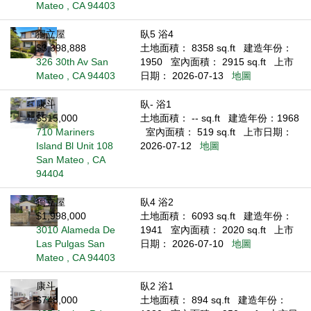
Mateo , CA 94403
獨立屋
臥5 浴4
$3,398,888
土地面積： 8358 sq.ft
建造年份：
326 30th Av San
1950
室內面積： 2915 sq.ft
上市
Mateo , CA 94403
日期： 2026-07-13
地圖
康斗
臥- 浴1
$515,000
土地面積： -- sq.ft
建造年份：1968
710 Mariners
室內面積： 519 sq.ft
上市日期：
Island Bl Unit 108
2026-07-12
地圖
San Mateo , CA
94404
獨立屋
臥4 浴2
$1,998,000
土地面積： 6093 sq.ft
建造年份：
3010 Alameda De
1941
室內面積： 2020 sq.ft
上市
Las Pulgas San
日期： 2026-07-10
地圖
Mateo , CA 94403
康斗
臥2 浴1
$748,000
土地面積： 894 sq.ft
建造年份：