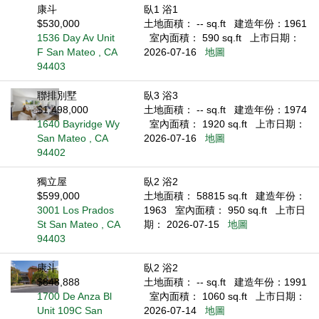
康斗
臥1 浴1
$530,000
土地面積： -- sq.ft
建造年份：1961
1536 Day Av Unit
室內面積： 590 sq.ft
上市日期：
F San Mateo , CA
2026-07-16
地圖
94403
聯排別墅
臥3 浴3
$1,498,000
土地面積： -- sq.ft
建造年份：1974
1640 Bayridge Wy
室內面積： 1920 sq.ft
上市日期：
San Mateo , CA
2026-07-16
地圖
94402
獨立屋
臥2 浴2
$599,000
土地面積： 58815 sq.ft
建造年份：
3001 Los Prados
1963
室內面積： 950 sq.ft
上市日
St San Mateo , CA
期： 2026-07-15
地圖
94403
康斗
臥2 浴2
$848,888
土地面積： -- sq.ft
建造年份：1991
1700 De Anza Bl
室內面積： 1060 sq.ft
上市日期：
Unit 109C San
2026-07-14
地圖