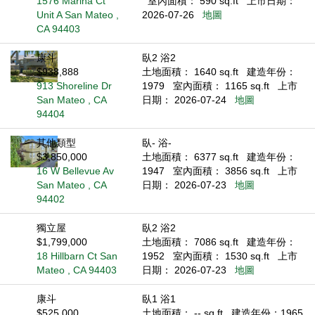
1576 Marina Ct
室內面積： 590 sq.ft
上市日期：
Unit A San Mateo ,
2026-07-26
地圖
CA 94403
康斗
臥2 浴2
$938,888
土地面積： 1640 sq.ft
建造年份：
913 Shoreline Dr
1979
室內面積： 1165 sq.ft
上市
San Mateo , CA
日期： 2026-07-24
地圖
94404
其他類型
臥- 浴-
$3,850,000
土地面積： 6377 sq.ft
建造年份：
16 W Bellevue Av
1947
室內面積： 3856 sq.ft
上市
San Mateo , CA
日期： 2026-07-23
地圖
94402
獨立屋
臥2 浴2
$1,799,000
土地面積： 7086 sq.ft
建造年份：
18 Hillbarn Ct San
1952
室內面積： 1530 sq.ft
上市
Mateo , CA 94403
日期： 2026-07-23
地圖
康斗
臥1 浴1
$525,000
土地面積： -- sq.ft
建造年份：1965