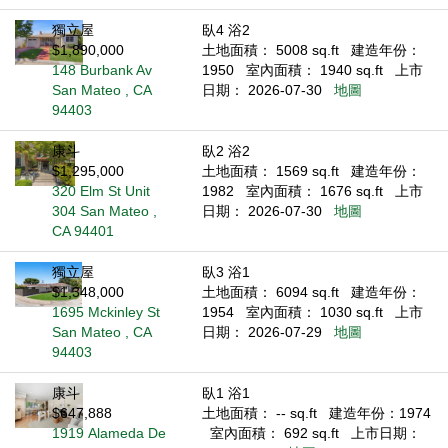
獨立屋
臥4 浴2
$1,890,000
土地面積： 5008 sq.ft
建造年份：
148 Burbank Av
1950
室內面積： 1940 sq.ft
上市
San Mateo , CA
日期： 2026-07-30
地圖
94403
康斗
臥2 浴2
$1,295,000
土地面積： 1569 sq.ft
建造年份：
320 Elm St Unit
1982
室內面積： 1676 sq.ft
上市
304 San Mateo ,
日期： 2026-07-30
地圖
CA 94401
獨立屋
臥3 浴1
$1,348,000
土地面積： 6094 sq.ft
建造年份：
1695 Mckinley St
1954
室內面積： 1030 sq.ft
上市
San Mateo , CA
日期： 2026-07-29
地圖
94403
康斗
臥1 浴1
$647,888
土地面積： -- sq.ft
建造年份：1974
1919 Alameda De
室內面積： 692 sq.ft
上市日期：