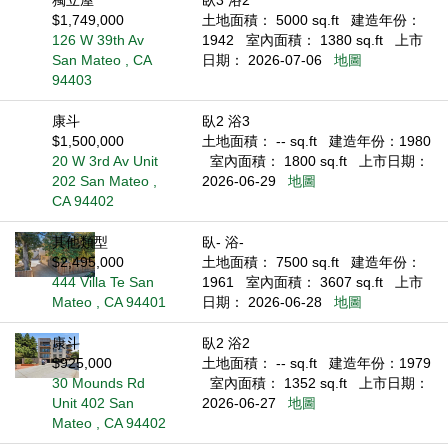
獨立屋
臥3 浴2
$1,749,000
土地面積： 5000 sq.ft
建造年份：
126 W 39th Av
1942
室內面積： 1380 sq.ft
上市
San Mateo , CA
日期： 2026-07-06
地圖
94403
康斗
臥2 浴3
$1,500,000
土地面積： -- sq.ft
建造年份：1980
20 W 3rd Av Unit
室內面積： 1800 sq.ft
上市日期：
202 San Mateo ,
2026-06-29
地圖
CA 94402
其他類型
臥- 浴-
$2,495,000
土地面積： 7500 sq.ft
建造年份：
444 Villa Te San
1961
室內面積： 3607 sq.ft
上市
Mateo , CA 94401
日期： 2026-06-28
地圖
康斗
臥2 浴2
$925,000
土地面積： -- sq.ft
建造年份：1979
30 Mounds Rd
室內面積： 1352 sq.ft
上市日期：
Unit 402 San
2026-06-27
地圖
Mateo , CA 94402