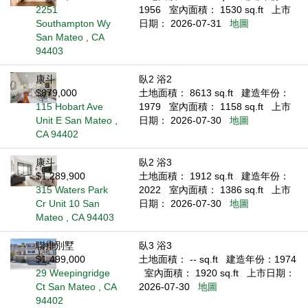
2251
1956
室內面積： 1530 sq.ft
上市
Southampton Wy
日期： 2026-07-31
地圖
San Mateo , CA
94403
康斗
臥2 浴2
$879,000
土地面積： 8613 sq.ft
建造年份：
115 Hobart Ave
1979
室內面積： 1158 sq.ft
上市
Unit E San Mateo ,
日期： 2026-07-30
地圖
CA 94402
康斗
臥2 浴3
$1,289,900
土地面積： 1912 sq.ft
建造年份：
315 Waters Park
2022
室內面積： 1386 sq.ft
上市
Cr Unit 10 San
日期： 2026-07-30
地圖
Mateo , CA 94403
聯排別墅
臥3 浴3
$1,499,000
土地面積： -- sq.ft
建造年份：1974
29 Weepingridge
室內面積： 1920 sq.ft
上市日期：
Ct San Mateo , CA
2026-07-30
地圖
94402