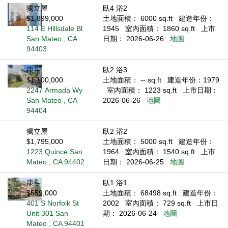
獨立屋
臥4 浴2
$1,899,000
土地面積： 6000 sq.ft
建造年份：
114 E Hillsdale Bl
1945
室內面積： 1860 sq.ft
上市
San Mateo , CA
日期： 2026-06-26
地圖
94403
康斗
臥2 浴3
$1,100,000
土地面積： -- sq.ft
建造年份：1979
2247 Armada Wy
室內面積： 1223 sq.ft
上市日期：
San Mateo , CA
2026-06-26
地圖
94404
獨立屋
臥2 浴2
$1,795,000
土地面積： 5000 sq.ft
建造年份：
1223 Quince San
1964
室內面積： 1540 sq.ft
上市
Mateo , CA 94402
日期： 2026-06-25
地圖
康斗
臥1 浴1
$559,000
土地面積： 68498 sq.ft
建造年份：
401 S Norfolk St
2002
室內面積： 729 sq.ft
上市日
Unit 301 San
期： 2026-06-24
地圖
Mateo , CA 94401