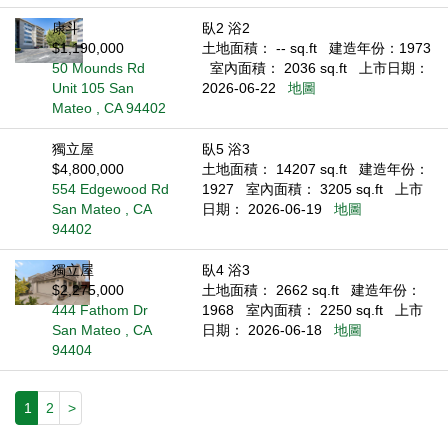
康斗
臥2 浴2
$1,190,000
土地面積： -- sq.ft
建造年份：1973
50 Mounds Rd
室內面積： 2036 sq.ft
上市日期：
Unit 105 San
2026-06-22
地圖
Mateo , CA 94402
獨立屋
臥5 浴3
$4,800,000
土地面積： 14207 sq.ft
建造年份：
554 Edgewood Rd
1927
室內面積： 3205 sq.ft
上市
San Mateo , CA
日期： 2026-06-19
地圖
94402
獨立屋
臥4 浴3
$2,275,000
土地面積： 2662 sq.ft
建造年份：
444 Fathom Dr
1968
室內面積： 2250 sq.ft
上市
San Mateo , CA
日期： 2026-06-18
地圖
94404
1
2
>