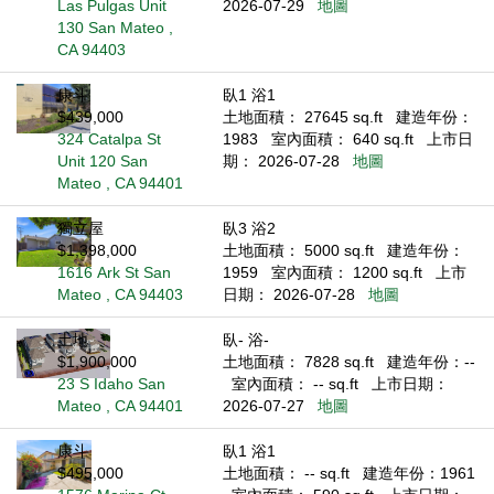
Las Pulgas Unit
2026-07-29
地圖
130 San Mateo ,
CA 94403
康斗
臥1 浴1
$439,000
土地面積： 27645 sq.ft
建造年份：
324 Catalpa St
1983
室內面積： 640 sq.ft
上市日
Unit 120 San
期： 2026-07-28
地圖
Mateo , CA 94401
獨立屋
臥3 浴2
$1,398,000
土地面積： 5000 sq.ft
建造年份：
1616 Ark St San
1959
室內面積： 1200 sq.ft
上市
Mateo , CA 94403
日期： 2026-07-28
地圖
土地
臥- 浴-
$1,900,000
土地面積： 7828 sq.ft
建造年份：--
23 S Idaho San
室內面積： -- sq.ft
上市日期：
Mateo , CA 94401
2026-07-27
地圖
康斗
臥1 浴1
$495,000
土地面積： -- sq.ft
建造年份：1961