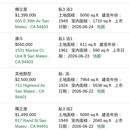
獨立屋
臥3 浴2
$1,398,000
土地面積： 5000 sq.ft
建造年份：
605 E 39th Av San
1949
室內面積： 1710 sq.ft
上市
Mateo , CA 94403
日期： 2026-06-24
地圖
康斗
臥1 浴1
$550,000
土地面積： 611 sq.ft
建造年份：
1531 Marina Ct
1961
室內面積： 590 sq.ft
上市日
Unit B San Mateo ,
期： 2026-06-23
地圖
CA 94403
其他類型
臥- 浴-
$2,500,000
土地面積： 7964 sq.ft
建造年份：
711 Highland Av
1924
室內面積： 5538 sq.ft
上市
San Mateo , CA
日期： 2026-06-22
地圖
94401
獨立屋
臥3 浴2
$1,499,000
土地面積： 5000 sq.ft
建造年份：
817 Rand St San
1949
室內面積： 2040 sq.ft
上市
Mateo , CA 94401
日期： 2026-06-22
地圖