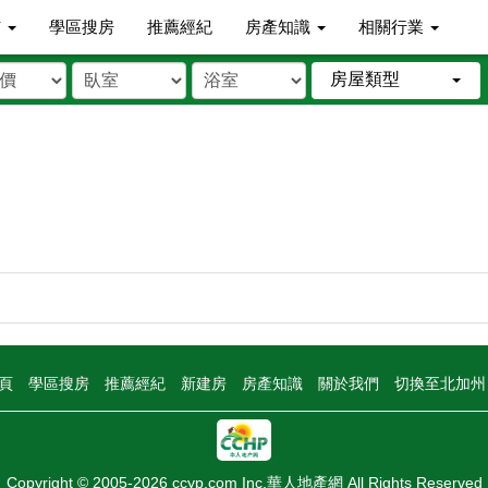
市
學區搜房
推薦經紀
房產知識
相關行業
房屋類型
頁
學區搜房
推薦經紀
新建房
房產知識
關於我們
切換至北加
Copyright © 2005-2026 ccyp.com Inc.華人地產網 All Rights Reserved