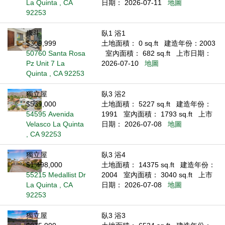
La Quinta , CA
日期： 2026-07-11
地圖
92253
康斗
臥1 浴1
$309,999
土地面積： 0 sq.ft
建造年份：2003
50760 Santa Rosa
室內面積： 682 sq.ft
上市日期：
Pz Unit 7 La
2026-07-10
地圖
Quinta , CA 92253
獨立屋
臥3 浴2
$539,000
土地面積： 5227 sq.ft
建造年份：
54595 Avenida
1991
室內面積： 1793 sq.ft
上市
Velasco La Quinta
日期： 2026-07-08
地圖
, CA 92253
獨立屋
臥3 浴4
$1,498,000
土地面積： 14375 sq.ft
建造年份：
55215 Medallist Dr
2004
室內面積： 3040 sq.ft
上市
La Quinta , CA
日期： 2026-07-08
地圖
92253
獨立屋
臥3 浴3