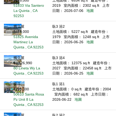
$875,000
土地面積： 6534 sq.ft
建造年份：
51833 Via Santero
2019
室內面積： 2302 sq.ft
上市
La Quinta , CA
日期： 2026-07-06
地圖
92253
獨立屋
臥3 浴2
$469,000
土地面積： 5227 sq.ft
建造年份：
51825 Avenida
1979
室內面積： 1248 sq.ft
上市
Martinez La
日期： 2026-06-26
地圖
Quinta , CA 92253
獨立屋
臥3 浴4
$1,126,990
土地面積： 12375 sq.ft
建造年份：
80 Lineta Wy La
2027
室內面積： 22458 sq.ft
上市
Quinta , CA 92253
日期： 2026-06-25
地圖
康斗
臥1 浴1
$299,000
土地面積： 0 sq.ft
建造年份：2004
50610 Santa Rosa
室內面積： 682 sq.ft
上市日期：
Pz Unit 8 La
2026-06-22
地圖
Quinta , CA 92253
獨立屋
臥2 浴2