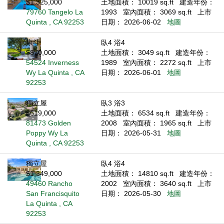
$1,325,000
土地面積： 10019 sq.ft
建造年份：
79760 Tangelo La
1993
室內面積： 3069 sq.ft
上市
Quinta , CA 92253
日期： 2026-06-02
地圖
康斗
臥4 浴4
$870,000
土地面積： 3049 sq.ft
建造年份：
54524 Inverness
1989
室內面積： 2272 sq.ft
上市
Wy La Quinta , CA
日期： 2026-06-01
地圖
92253
獨立屋
臥3 浴3
$619,000
土地面積： 6534 sq.ft
建造年份：
81473 Golden
2008
室內面積： 1965 sq.ft
上市
Poppy Wy La
日期： 2026-05-31
地圖
Quinta , CA 92253
獨立屋
臥4 浴4
$1,349,000
土地面積： 14810 sq.ft
建造年份：
49460 Rancho
2002
室內面積： 3640 sq.ft
上市
San Francisquito
日期： 2026-05-30
地圖
La Quinta , CA
92253