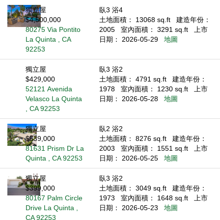
獨立屋
臥3 浴4
$4,500,000
土地面積： 13068 sq.ft
建造年份：
80275 Via Pontito
2005
室內面積： 3291 sq.ft
上市
La Quinta , CA
日期： 2026-05-29
地圖
92253
獨立屋
臥3 浴2
$429,000
土地面積： 4791 sq.ft
建造年份：
52121 Avenida
1978
室內面積： 1230 sq.ft
上市
Velasco La Quinta
日期： 2026-05-28
地圖
, CA 92253
獨立屋
臥2 浴2
$539,000
土地面積： 8276 sq.ft
建造年份：
81631 Prism Dr La
2003
室內面積： 1551 sq.ft
上市
Quinta , CA 92253
日期： 2026-05-25
地圖
獨立屋
臥3 浴2
$399,000
土地面積： 3049 sq.ft
建造年份：
80167 Palm Circle
1973
室內面積： 1648 sq.ft
上市
Drive La Quinta ,
日期： 2026-05-23
地圖
CA 92253