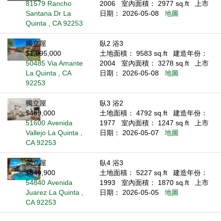
81579 Rancho
2006
室內面積： 2977 sq.ft
上市
Santana Dr La
日期： 2026-05-08
地圖
Quinta , CA 92253
獨立屋
臥2 浴3
$1,095,000
土地面積： 9583 sq.ft
建造年份：
50485 Via Amante
2004
室內面積： 3278 sq.ft
上市
La Quinta , CA
日期： 2026-05-08
地圖
92253
獨立屋
臥3 浴2
$469,000
土地面積： 4792 sq.ft
建造年份：
51600 Avenida
1977
室內面積： 1247 sq.ft
上市
Vallejo La Quinta ,
日期： 2026-05-07
地圖
CA 92253
獨立屋
臥4 浴3
$849,900
土地面積： 5227 sq.ft
建造年份：
54840 Avenida
1993
室內面積： 1870 sq.ft
上市
Juarez La Quinta ,
日期： 2026-05-05
地圖
CA 92253