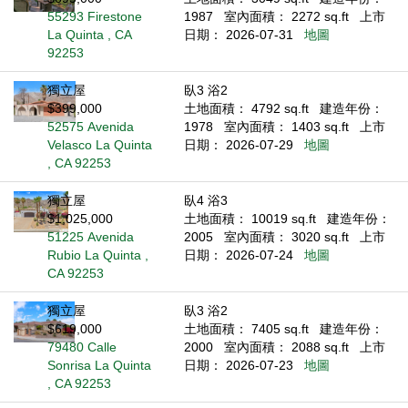
55293 Firestone
1987
室內面積： 2272 sq.ft
上市
La Quinta , CA
日期： 2026-07-31
地圖
92253
獨立屋
臥3 浴2
$399,000
土地面積： 4792 sq.ft
建造年份：
52575 Avenida
1978
室內面積： 1403 sq.ft
上市
Velasco La Quinta
日期： 2026-07-29
地圖
, CA 92253
獨立屋
臥4 浴3
$1,025,000
土地面積： 10019 sq.ft
建造年份：
51225 Avenida
2005
室內面積： 3020 sq.ft
上市
Rubio La Quinta ,
日期： 2026-07-24
地圖
CA 92253
獨立屋
臥3 浴2
$619,000
土地面積： 7405 sq.ft
建造年份：
79480 Calle
2000
室內面積： 2088 sq.ft
上市
Sonrisa La Quinta
日期： 2026-07-23
地圖
, CA 92253