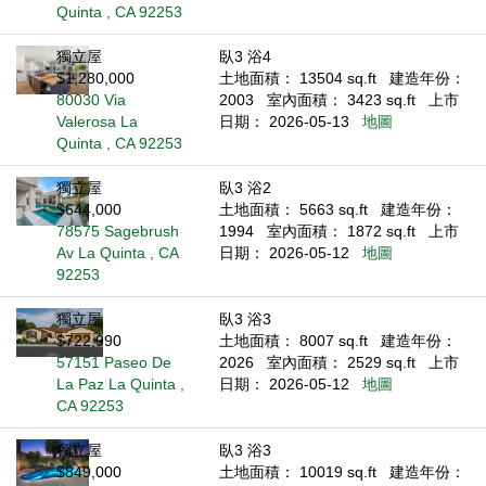
Quinta , CA 92253
獨立屋
臥3 浴4
$1,280,000
土地面積： 13504 sq.ft
建造年份：
80030 Via
2003
室內面積： 3423 sq.ft
上市
Valerosa La
日期： 2026-05-13
地圖
Quinta , CA 92253
獨立屋
臥3 浴2
$644,000
土地面積： 5663 sq.ft
建造年份：
78575 Sagebrush
1994
室內面積： 1872 sq.ft
上市
Av La Quinta , CA
日期： 2026-05-12
地圖
92253
獨立屋
臥3 浴3
$722,990
土地面積： 8007 sq.ft
建造年份：
57151 Paseo De
2026
室內面積： 2529 sq.ft
上市
La Paz La Quinta ,
日期： 2026-05-12
地圖
CA 92253
獨立屋
臥3 浴3
$849,000
土地面積： 10019 sq.ft
建造年份：