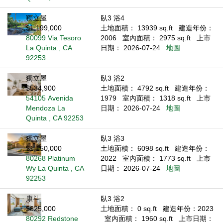
獨立屋
臥3 浴4
$1,199,000
土地面積： 13939 sq.ft
建造年份：
80099 Via Tesoro
2006
室內面積： 2975 sq.ft
上市
La Quinta , CA
日期： 2026-07-24
地圖
92253
獨立屋
臥3 浴2
$534,900
土地面積： 4792 sq.ft
建造年份：
54105 Avenida
1979
室內面積： 1318 sq.ft
上市
Mendoza La
日期： 2026-07-24
地圖
Quinta , CA 92253
獨立屋
臥3 浴3
$1,150,000
土地面積： 6098 sq.ft
建造年份：
80268 Platinum
2022
室內面積： 1773 sq.ft
上市
Wy La Quinta , CA
日期： 2026-07-24
地圖
92253
康斗
臥3 浴2
$825,000
土地面積： 0 sq.ft
建造年份：2023
80292 Redstone
室內面積： 1960 sq.ft
上市日期：