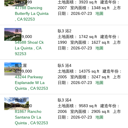
$419,999
土地面積： 3920 sq.ft
建造年份：
47788 Dancing
2007
室內面積： 1348 sq.ft
上市
Butterfly La Quinta
日期： 2026-07-23
地圖
, CA 92253
康斗
臥3 浴2
$699,000
土地面積： 1742 sq.ft
建造年份：
54588 Shoal Ck
1990
室內面積： 1627 sq.ft
上市
La Quinta , CA
日期： 2026-07-23
地圖
92253
獨立屋
臥5 浴4
$899,000
土地面積： 14375 sq.ft
建造年份：
43244 Parkway
2005
室內面積： 3247 sq.ft
上市
Esplanade W La
日期： 2026-07-23
地圖
Quinta , CA 92253
獨立屋
臥3 浴4
$950,000
土地面積： 9583 sq.ft
建造年份：
81867 Rancho
2006
室內面積： 2905 sq.ft
上市
Santana Dr La
日期： 2026-07-23
地圖
Quinta , CA 92253