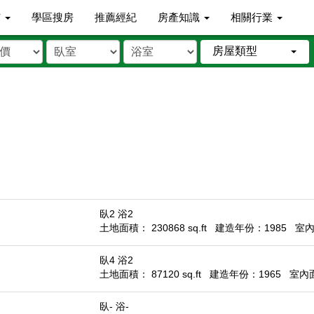
市
學區搜房
推薦經紀
房產知識
相關行業
房屋類型
臥2 浴2
土地面積： 230868 sq.ft
建造年份：1985
室內面
臥4 浴2
土地面積： 87120 sq.ft
建造年份：1965
室內面積
臥- 浴-