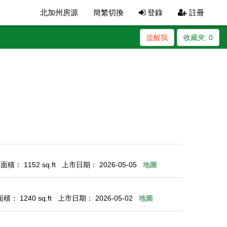
北加州房源
簡繁切換
登錄
註冊
提醒我
收藏夾:
0
積： 1152 sq.ft
上市日期： 2026-05-05
地圖
： 1240 sq.ft
上市日期： 2026-05-02
地圖