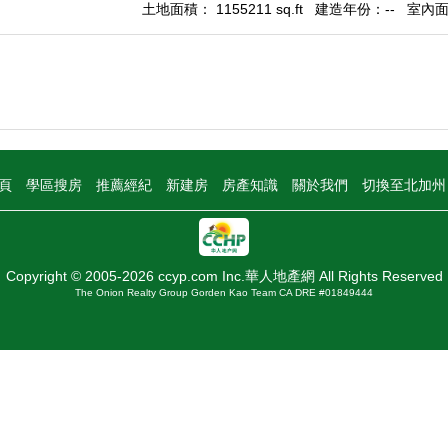
土地面積： 1155211 sq.ft
建造年份：--
室內面積
頁
學區搜房
推薦經紀
新建房
房產知識
關於我們
切換至北加
Copyright © 2005-2026 ccyp.com Inc.華人地產網 All Rights Reserved
The Onion Realty Group Gorden Kao Team CA DRE #01849444