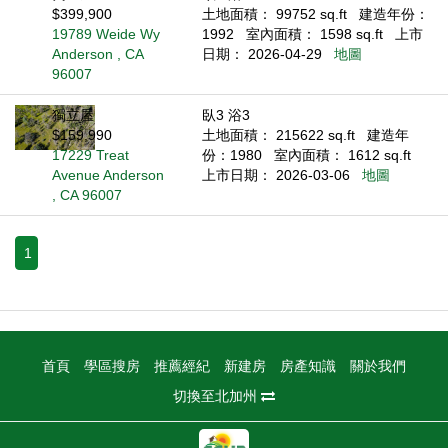
$399,900
土地面積： 99752 sq.ft
建造年份：
19789 Weide Wy
1992
室內面積： 1598 sq.ft
上市
Anderson , CA
日期： 2026-04-29
地圖
96007
獨立屋
臥3 浴3
$159,990
土地面積： 215622 sq.ft
建造年
17229 Treat
份：1980
室內面積： 1612 sq.ft
Avenue Anderson
上市日期： 2026-03-06
地圖
, CA 96007
1
首頁
學區搜房
推薦經紀
新建房
房產知識
關於我們
切換至北加州