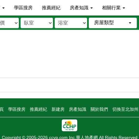
市
學區搜房
推薦經紀
房產知識
相關行業
房屋類型
頁
學區搜房
推薦經紀
新建房
房產知識
關於我們
切換至北加
Copyright © 2005-2026 ccyp.com Inc.華人地產網 All Rights Reserved