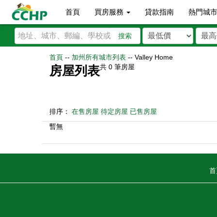
首頁
買房服務
貸款指南
熱門城
搜索
首頁
--
加州所有城市列表
--
Valley Home
共
0
筆房屋
房屋列表
排序：
在售房屋
待定房屋
已售房屋
暫無
首