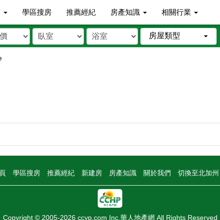
市
學區搜房
推薦經紀
房產知識
相關行業
房屋類型
e
頁
學區搜房
推薦經紀
新建房
房產知識
關於我們
切換至北加
Copyright © 2005-2026 ccyp.com Inc.華人地產網 All Rights Reserved