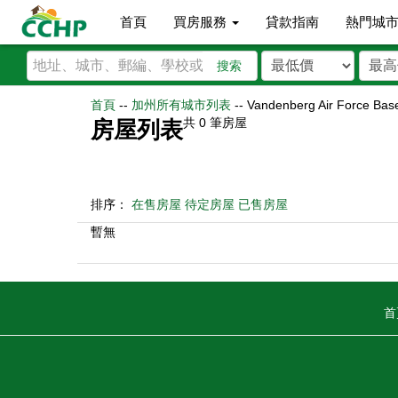
首頁
買房服務
貸款指南
熱門城
搜索
首頁
--
加州所有城市列表
--
Vandenberg Air Force Bas
共
0
筆房屋
房屋列表
排序：
在售房屋
待定房屋
已售房屋
暫無
首