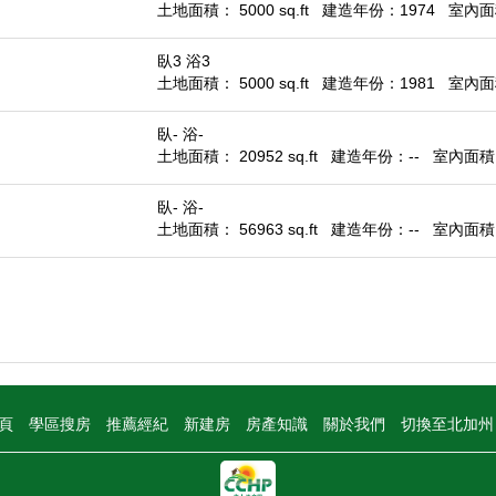
土地面積： 5000 sq.ft
建造年份：1974
室內面積
臥3 浴3
土地面積： 5000 sq.ft
建造年份：1981
室內面積
臥- 浴-
土地面積： 20952 sq.ft
建造年份：--
室內面積： 
臥- 浴-
土地面積： 56963 sq.ft
建造年份：--
室內面積： 
頁
學區搜房
推薦經紀
新建房
房產知識
關於我們
切換至北加