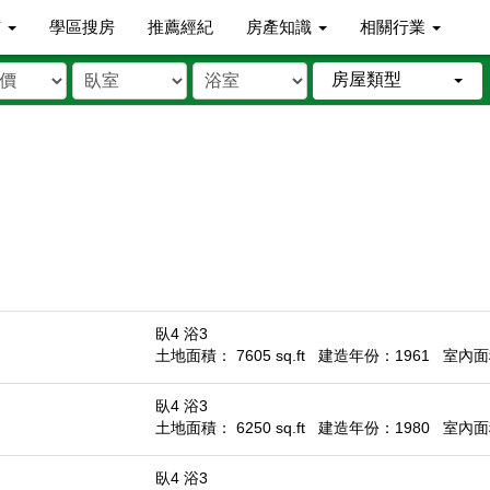
市
學區搜房
推薦經紀
房產知識
相關行業
房屋類型
臥4 浴3
土地面積： 7605 sq.ft
建造年份：1961
室內面積
臥4 浴3
土地面積： 6250 sq.ft
建造年份：1980
室內面積
臥4 浴3