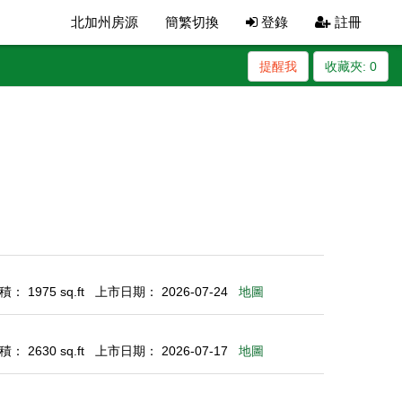
北加州房源
簡繁切換
登錄
註冊
提醒我
收藏夾:
0
： 1975 sq.ft
上市日期： 2026-07-24
地圖
： 2630 sq.ft
上市日期： 2026-07-17
地圖