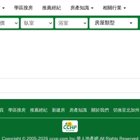
市
學區搜房
推薦經紀
房產知識
相關行業
房屋類型
頁
學區搜房
推薦經紀
新建房
房產知識
關於我們
切換至北加
Copyright © 2005-2026 ccyp.com Inc.華人地產網 All Rights Reserved