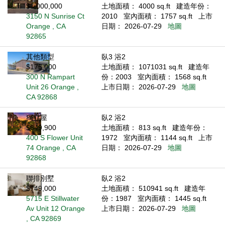
$1,000,000
土地面積： 4000 sq.ft
建造年份：
3150 N Sunrise Ct
2010
室內面積： 1757 sq.ft
上市
Orange , CA
日期： 2026-07-29
地圖
92865
其他類型
臥3 浴2
$175,000
土地面積： 1071031 sq.ft
建造年
300 N Rampart
份：2003
室內面積： 1568 sq.ft
Unit 26 Orange ,
上市日期： 2026-07-29
地圖
CA 92868
獨立屋
臥2 浴2
$649,900
土地面積： 813 sq.ft
建造年份：
400 S Flower Unit
1972
室內面積： 1144 sq.ft
上市
74 Orange , CA
日期： 2026-07-29
地圖
92868
聯排別墅
臥2 浴2
$749,000
土地面積： 510941 sq.ft
建造年
5715 E Stillwater
份：1987
室內面積： 1445 sq.ft
Av Unit 12 Orange
上市日期： 2026-07-29
地圖
, CA 92869