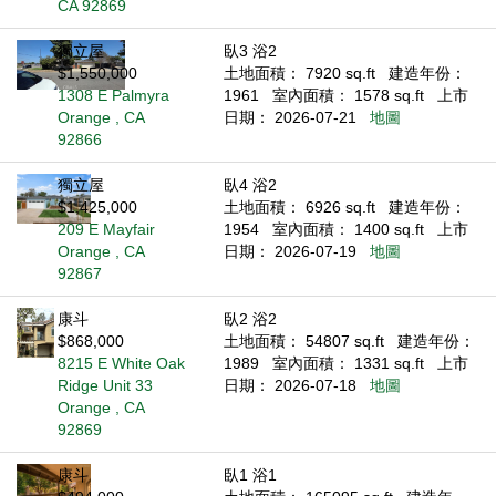
CA 92869
獨立屋
臥3 浴2
$1,550,000
土地面積： 7920 sq.ft
建造年份：
1308 E Palmyra
1961
室內面積： 1578 sq.ft
上市
Orange , CA
日期： 2026-07-21
地圖
92866
獨立屋
臥4 浴2
$1,425,000
土地面積： 6926 sq.ft
建造年份：
209 E Mayfair
1954
室內面積： 1400 sq.ft
上市
Orange , CA
日期： 2026-07-19
地圖
92867
康斗
臥2 浴2
$868,000
土地面積： 54807 sq.ft
建造年份：
8215 E White Oak
1989
室內面積： 1331 sq.ft
上市
Ridge Unit 33
日期： 2026-07-18
地圖
Orange , CA
92869
康斗
臥1 浴1