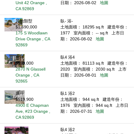
Unit 42 Orange ,
日期： 2026-08-02
地圖
CA 92869
其他類型
臥- 浴-
$1,690,000
土地面積： 18295 sq.ft
建造年份：
175 S Woodlawn
1977
室內面積： -- sq.ft
上市日
Drive Orange , CA
期： 2026-08-02
地圖
92869
康斗
臥4 浴4
$999,000
土地面積： 81113 sq.ft
建造年份：
2870 N Glassell
2020
室內面積： 2030 sq.ft
上市
Orange , CA
日期： 2026-08-01
地圖
92865
康斗
臥1 浴2
$519,900
土地面積： 944 sq.ft
建造年份：
4900 E Chapman
1976
室內面積： 944 sq.ft
上市日
Ave, #23 Orange ,
期： 2026-07-31
地圖
CA 92869
獨立屋
臥4 浴2