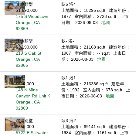
其他類型
臥6 浴4
$1,690,000
土地面積： 18295 sq.ft
建造年份：
175 S Woodlawn
1977
室內面積： 2728 sq.ft
上市
Orange , CA
日期： 2026-08-03
地圖
92869
其他類型
臥- 浴-
$3,190,000
土地面積： 21168 sq.ft
建造年份：
219 S Oak St
1967
室內面積： -- sq.ft
上市日
Orange , CA
期： 2026-08-03
地圖
92866
康斗
臥1 浴1
$510,000
土地面積： 216386 sq.ft
建造年
148 N Mine
份：1992
室內面積： 678 sq.ft
上
Canyon Rd Unit K
市日期： 2026-08-03
地圖
Orange , CA
92869
聯排別墅
臥3 浴2
$650,000
土地面積： 69141 sq.ft
建造年份：
5722 E Stillwater
1984
室內面積： 1161 sq.ft
上市