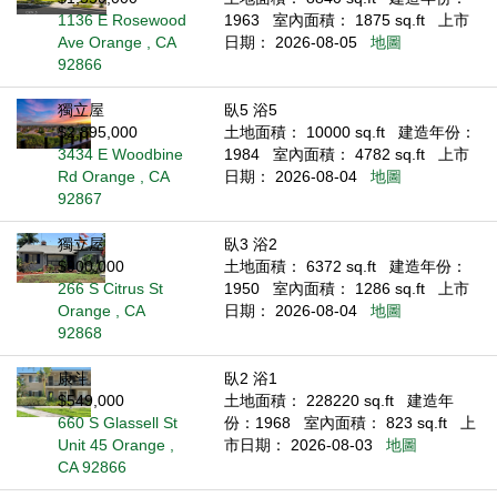
1136 E Rosewood
1963
室內面積： 1875 sq.ft
上市
Ave Orange , CA
日期： 2026-08-05
地圖
92866
獨立屋
臥5 浴5
$2,895,000
土地面積： 10000 sq.ft
建造年份：
3434 E Woodbine
1984
室內面積： 4782 sq.ft
上市
Rd Orange , CA
日期： 2026-08-04
地圖
92867
獨立屋
臥3 浴2
$900,000
土地面積： 6372 sq.ft
建造年份：
266 S Citrus St
1950
室內面積： 1286 sq.ft
上市
Orange , CA
日期： 2026-08-04
地圖
92868
康斗
臥2 浴1
$549,000
土地面積： 228220 sq.ft
建造年
660 S Glassell St
份：1968
室內面積： 823 sq.ft
上
Unit 45 Orange ,
市日期： 2026-08-03
地圖
CA 92866