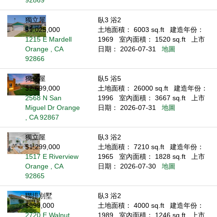
92869
獨立屋
臥3 浴2
$1,025,000
土地面積： 6003 sq.ft
建造年份：
1215 E Mardell
1969
室內面積： 1520 sq.ft
上市
Orange , CA
日期： 2026-07-31
地圖
92866
獨立屋
臥5 浴5
$2,699,000
土地面積： 26000 sq.ft
建造年份：
2568 N San
1996
室內面積： 3667 sq.ft
上市
Miguel Dr Orange
日期： 2026-07-31
地圖
, CA 92867
獨立屋
臥3 浴2
$1,299,000
土地面積： 7210 sq.ft
建造年份：
1517 E Riverview
1965
室內面積： 1828 sq.ft
上市
Orange , CA
日期： 2026-07-30
地圖
92865
聯排別墅
臥3 浴2
$899,000
土地面積： 4000 sq.ft
建造年份：
2720 E Walnut
1989
室內面積： 1246 sq.ft
上市