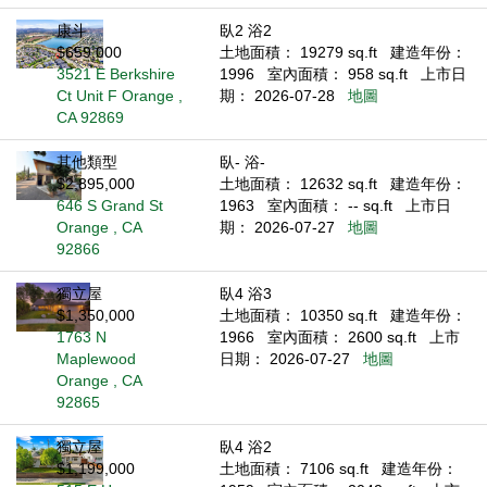
康斗
臥2 浴2
$659,000
土地面積： 19279 sq.ft
建造年份：
3521 E Berkshire
1996
室內面積： 958 sq.ft
上市日
Ct Unit F Orange ,
期： 2026-07-28
地圖
CA 92869
其他類型
臥- 浴-
$2,895,000
土地面積： 12632 sq.ft
建造年份：
646 S Grand St
1963
室內面積： -- sq.ft
上市日
Orange , CA
期： 2026-07-27
地圖
92866
獨立屋
臥4 浴3
$1,350,000
土地面積： 10350 sq.ft
建造年份：
1763 N
1966
室內面積： 2600 sq.ft
上市
Maplewood
日期： 2026-07-27
地圖
Orange , CA
92865
獨立屋
臥4 浴2
$1,199,000
土地面積： 7106 sq.ft
建造年份：