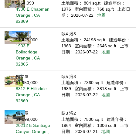
$464,999
土地面積： 804 sq.ft
建造年份：
4900 E Chapman
1976
室內面積： 768 sq.ft
上市日
Orange , CA
期： 2026-07-22
地圖
92869
獨立屋
臥4 浴3
$1,425,000
土地面積： 24198 sq.ft
建造年份：
1903 E
1963
室內面積： 2646 sq.ft
上市
Bolingridge
日期： 2026-07-22
地圖
Orange , CA
92865
獨立屋
臥5 浴3
$1,950,000
土地面積： 7360 sq.ft
建造年份：
8312 E Hillsdale
1989
室內面積： 3813 sq.ft
上市
Orange , CA
日期： 2026-07-22
地圖
92869
獨立屋
臥3 浴2
$1,099,000
土地面積： 7500 sq.ft
建造年份：
20212 E Santiago
1964
室內面積： 1306 sq.ft
上市
Canyon Orange ,
日期： 2026-07-21
地圖