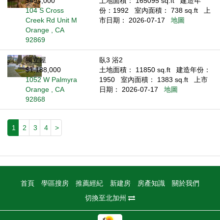
$494,000
土地面積： 165095 sq.ft
建造年
104 S Cross
份：1992
室內面積： 738 sq.ft
上
Creek Rd Unit M
市日期： 2026-07-17
地圖
Orange , CA
92869
獨立屋
臥3 浴2
$1,188,000
土地面積： 11850 sq.ft
建造年份：
1052 W Palmyra
1950
室內面積： 1383 sq.ft
上市
Orange , CA
日期： 2026-07-17
地圖
92868
1
2
3
4
>
首頁
學區搜房
推薦經紀
新建房
房產知識
關於我們
切換至北加州