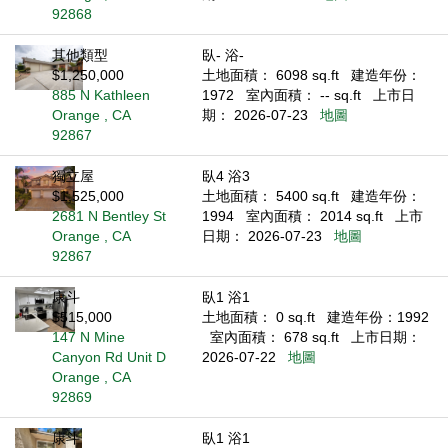
92868
其他類型
臥- 浴-
$1,250,000
土地面積： 6098 sq.ft
建造年份：
885 N Kathleen
1972
室內面積： -- sq.ft
上市日
Orange , CA
期： 2026-07-23
地圖
92867
獨立屋
臥4 浴3
$1,525,000
土地面積： 5400 sq.ft
建造年份：
2681 N Bentley St
1994
室內面積： 2014 sq.ft
上市
Orange , CA
日期： 2026-07-23
地圖
92867
康斗
臥1 浴1
$515,000
土地面積： 0 sq.ft
建造年份：1992
147 N Mine
室內面積： 678 sq.ft
上市日期：
Canyon Rd Unit D
2026-07-22
地圖
Orange , CA
92869
康斗
臥1 浴1