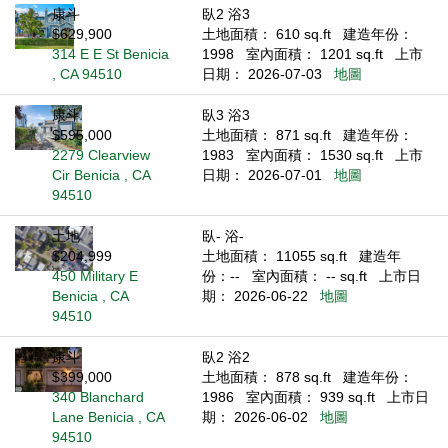
康斗
臥2 浴3
$629,900
土地面積： 610 sq.ft
建造年份：
314 E E St Benicia
1998
室內面積： 1201 sq.ft
上市
, CA 94510
日期： 2026-07-03
地圖
康斗
臥3 浴3
$595,000
土地面積： 871 sq.ft
建造年份：
2279 Clearview
1983
室內面積： 1530 sq.ft
上市
Cir Benicia , CA
日期： 2026-07-01
地圖
94510
土地
臥- 浴-
$204,999
土地面積： 11055 sq.ft
建造年
450 Military E
份：--
室內面積： -- sq.ft
上市日
Benicia , CA
期： 2026-06-22
地圖
94510
康斗
臥2 浴2
$399,000
土地面積： 878 sq.ft
建造年份：
340 Blanchard
1986
室內面積： 939 sq.ft
上市日
Lane Benicia , CA
期： 2026-06-02
地圖
94510