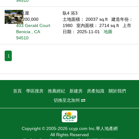
94510
獨立屋
臥4 浴3
$1,200,000
土地面積： 20037 sq.ft
建造年份：
403 Gerald Court
1980
室內面積： 2714 sq.ft
上市
Benicia , CA
日期： 2025-11-01
地圖
94510
1
首頁
學區搜房
推薦經紀
新建房
房產知識
關於我們
切換至北加州
Copyright © 2005-2026 ccyp.com Inc.華人地產網
All Rights Reserved