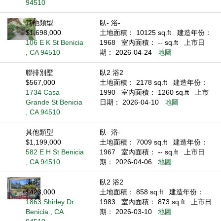
94510
其他類型
臥- 浴-
$1,698,000
土地面積： 10125 sq.ft
建造年份：
106 E K St Benicia
1968
室內面積： -- sq.ft
上市日
, CA 94510
期： 2026-04-24
地圖
聯排別墅
臥2 浴2
$567,000
土地面積： 2178 sq.ft
建造年份：
1734 Casa
1990
室內面積： 1260 sq.ft
上市
Grande St Benicia
日期： 2026-04-10
地圖
, CA 94510
其他類型
臥- 浴-
$1,199,000
土地面積： 7009 sq.ft
建造年份：
582 E H St Benicia
1967
室內面積： -- sq.ft
上市日
, CA 94510
期： 2026-04-06
地圖
康斗
臥2 浴2
$423,000
土地面積： 858 sq.ft
建造年份：
1863 Shirley Dr
1983
室內面積： 873 sq.ft
上市日
Benicia , CA
期： 2026-03-10
地圖