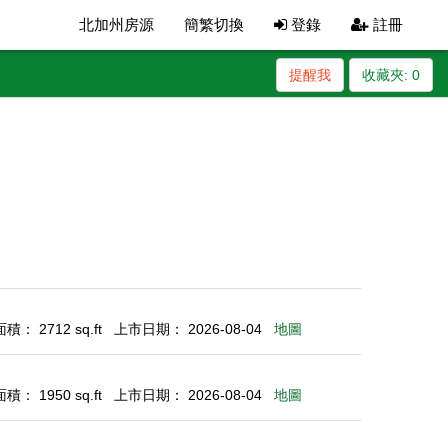
北加州房源
簡繁切換
登錄
註冊
提醒我
收藏夾:
0
： 2712 sq.ft
上市日期： 2026-08-04
地圖
： 1950 sq.ft
上市日期： 2026-08-04
地圖