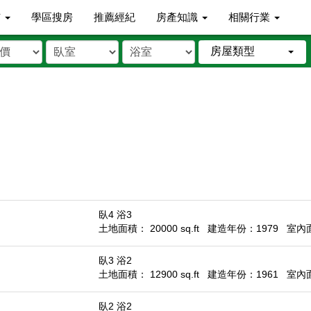
市
學區搜房
推薦經紀
房產知識
相關行業
房屋類型
臥4 浴3
土地面積： 20000 sq.ft
建造年份：1979
室內面積
臥3 浴2
土地面積： 12900 sq.ft
建造年份：1961
室內面積
臥2 浴2