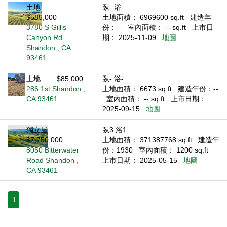
土地
臥- 浴-
$585,000
土地面積： 6969600 sq.ft
建造年
3780 S Gillis
份：--
室內面積： -- sq.ft
上市日
Canyon Rd
期： 2025-11-09
地圖
Shandon , CA
93461
土地
$85,000
臥- 浴-
286 1st Shandon ,
土地面積： 6673 sq.ft
建造年份：--
CA 93461
室內面積： -- sq.ft
上市日期：
2025-09-15
地圖
獨立屋
臥3 浴1
$7,750,000
土地面積： 371387768 sq.ft
建造年
8050 Bitterwater
份：1930
室內面積： 1200 sq.ft
Road Shandon ,
上市日期： 2025-05-15
地圖
CA 93461
1