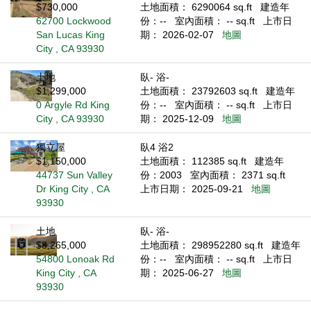
$730,000
土地面積： 6290064 sq.ft
建造年
62700 Lockwood
份：--
室內面積： -- sq.ft
上市日
San Lucas King
期： 2026-02-07
地圖
City , CA 93930
土地
臥- 浴-
$1,299,000
土地面積： 23792603 sq.ft
建造年
0 Argyle Rd King
份：--
室內面積： -- sq.ft
上市日
City , CA 93930
期： 2025-12-09
地圖
獨立屋
臥4 浴2
$1,150,000
土地面積： 112385 sq.ft
建造年
44737 Sun Valley
份：2003
室內面積： 2371 sq.ft
Dr King City , CA
上市日期： 2025-09-21
地圖
93930
土地
臥- 浴-
$8,265,000
土地面積： 298952280 sq.ft
建造年
54800 Lonoak Rd
份：--
室內面積： -- sq.ft
上市日
King City , CA
期： 2025-06-27
地圖
93930