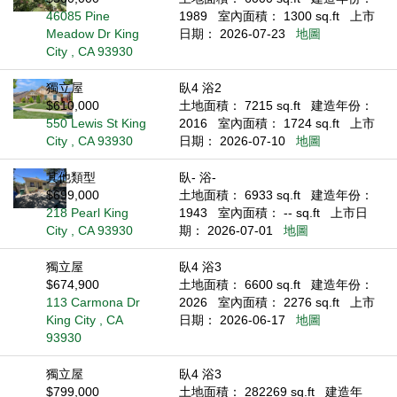
46085 Pine
1989
室內面積： 1300 sq.ft
上市
Meadow Dr King
日期： 2026-07-23
地圖
City , CA 93930
獨立屋
臥4 浴2
$610,000
土地面積： 7215 sq.ft
建造年份：
550 Lewis St King
2016
室內面積： 1724 sq.ft
上市
City , CA 93930
日期： 2026-07-10
地圖
其他類型
臥- 浴-
$699,000
土地面積： 6933 sq.ft
建造年份：
218 Pearl King
1943
室內面積： -- sq.ft
上市日
City , CA 93930
期： 2026-07-01
地圖
獨立屋
臥4 浴3
$674,900
土地面積： 6600 sq.ft
建造年份：
113 Carmona Dr
2026
室內面積： 2276 sq.ft
上市
King City , CA
日期： 2026-06-17
地圖
93930
獨立屋
臥4 浴3
$799,000
土地面積： 282269 sq.ft
建造年