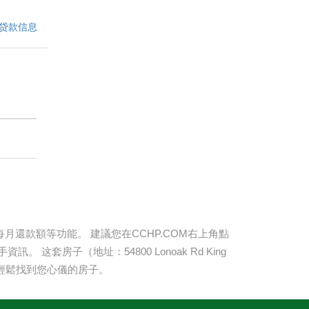
贷款信息
還款額等功能。 建議您在CCHP.COM右上角點
手資訊。 这套房子（地址：
54800 Lonoak Rd King
輕鬆找到您心儀的房子。