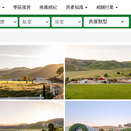
市
學區搜房
推薦經紀
房產知識
相關行業
房屋類型