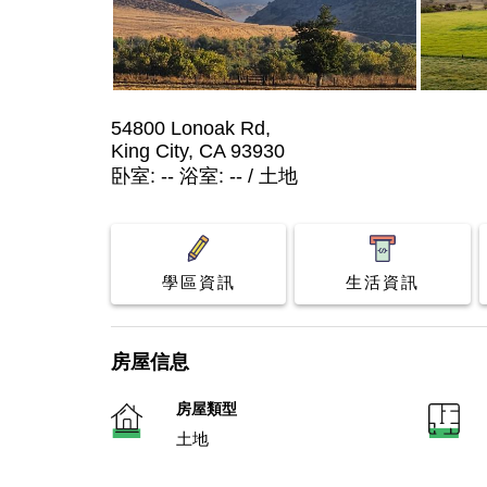
54800 Lonoak Rd,
King City, CA 93930
卧室: -- 浴室: -- / 土地
學區資訊
生活資訊
房屋信息
房屋類型
土地