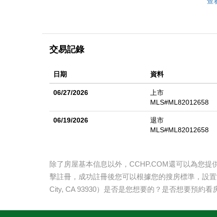
查
交易記錄
日期
資料
06/27/2026
上市
MLS#ML82012658
06/19/2026
退市
MLS#ML82012658
除了房屋基本信息以外，CCHP.COM還可以為您
擊註冊，成功註冊後您可以根據您的搜房標準，設置
City, CA 93930
）是否是您想要的？是否想要預約看