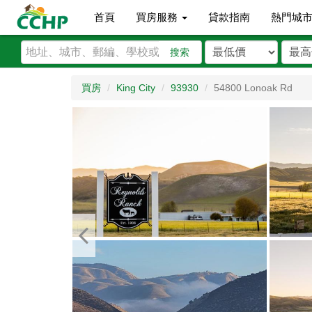
首頁
買房服務
貸款指南
熱門城
搜索
買房
King City
93930
54800 Lonoak Rd