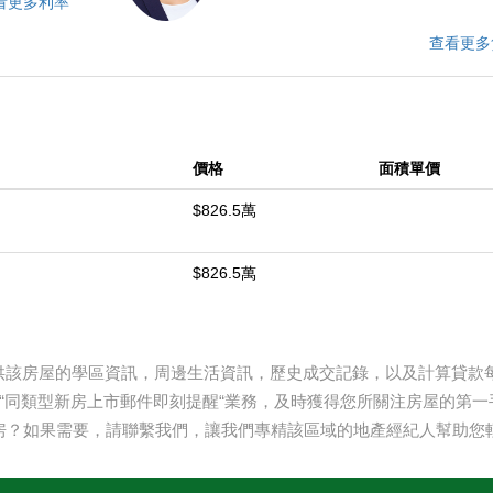
看更多利率
查看更多
價格
面積單價
$826.5萬
$826.5萬
提供該房屋的學區資訊，周邊生活資訊，歷史成交記錄，以及計算貸款每月
“同類型新房上市郵件即刻提醒“業務，及時獲得您所關注房屋的第一
房？如果需要，請聯繫我們，讓我們專精該區域的地產經紀人幫助您