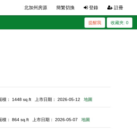
北加州房源
簡繁切換
登錄
註冊
提醒我
收藏夾:
0
： 1448 sq.ft
上市日期： 2026-05-12
地圖
： 864 sq.ft
上市日期： 2026-05-07
地圖