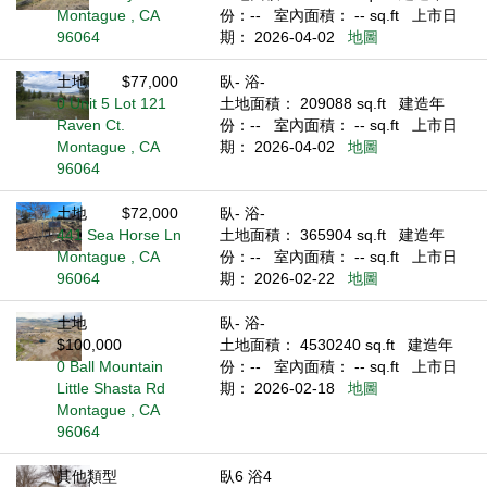
Montague , CA
份：--
室內面積： -- sq.ft
上市日
96064
期： 2026-04-02
地圖
土地
$77,000
臥- 浴-
0 Unit 5 Lot 121
土地面積： 209088 sq.ft
建造年
Raven Ct.
份：--
室內面積： -- sq.ft
上市日
Montague , CA
期： 2026-04-02
地圖
96064
土地
$72,000
臥- 浴-
441 Sea Horse Ln
土地面積： 365904 sq.ft
建造年
Montague , CA
份：--
室內面積： -- sq.ft
上市日
96064
期： 2026-02-22
地圖
土地
臥- 浴-
$100,000
土地面積： 4530240 sq.ft
建造年
0 Ball Mountain
份：--
室內面積： -- sq.ft
上市日
Little Shasta Rd
期： 2026-02-18
地圖
Montague , CA
96064
其他類型
臥6 浴4