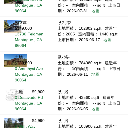
Montague , CA
份：--
室內面積： -- sq.ft
上市日
96064
期： 2026-07-31
地圖
獨立屋
臥2 浴2
$349,000
土地面積： 102802 sq.ft
建造年
13730 Feldman
份：2005
室內面積： 1440 sq.ft
Montague , CA
上市日期： 2026-06-17
地圖
96064
土地
臥- 浴-
$289,000
土地面積： 784080 sq.ft
建造年
0 Amethyst Ave.
份：--
室內面積： -- sq.ft
上市日
Montague , CA
期： 2026-06-11
地圖
96064
土地
$9,900
臥- 浴-
0 Desavado Rd
土地面積： 43560 sq.ft
建造年
Montague , CA
份：--
室內面積： -- sq.ft
上市日
96064
期： 2026-06-05
地圖
土地
$4,990
臥- 浴-
0 Willit Way
土地面積： 108900 sq.ft
建造年