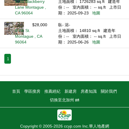
5200 Blackberry
土地面積： 1726283 sq.ft
建造年
Lane Montague ,
份：--
室內面積： -- sq.ft
上市日
CA 96064
期： 2025-09-23
地圖
土地
$28,000
臥- 浴-
0 7th St.
土地面積： 14810 sq.ft
建造年
Montague , CA
份：--
室內面積： -- sq.ft
上市日
96064
期： 2025-06-26
地圖
1
首頁
學區搜房
推薦經紀
新建房
房產知識
關於我們
切換至北加州
Copyright © 2005-2026 ccyp.com Inc.華人地產網