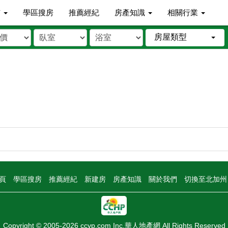
市
學區搜房
推薦經紀
房產知識
相關行業
房屋類型
頁
學區搜房
推薦經紀
新建房
房產知識
關於我們
切換至北加
Copyright © 2005-2026 ccyp.com Inc.華人地產網 All Rights Reserved