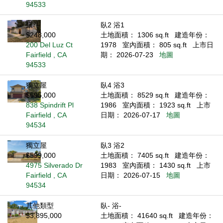
94533
康斗
臥2 浴1
$248,000
土地面積： 1306 sq.ft
建造年份：
200 Del Luz Ct
1978
室內面積： 805 sq.ft
上市日
Fairfield , CA
期： 2026-07-23
地圖
94533
獨立屋
臥4 浴3
$695,000
土地面積： 8529 sq.ft
建造年份：
838 Spindrift Pl
1986
室內面積： 1923 sq.ft
上市
Fairfield , CA
日期： 2026-07-17
地圖
94534
獨立屋
臥3 浴2
$599,000
土地面積： 7405 sq.ft
建造年份：
4975 Silverado Dr
1983
室內面積： 1430 sq.ft
上市
Fairfield , CA
日期： 2026-07-15
地圖
94534
其他類型
臥- 浴-
$3,895,000
土地面積： 41640 sq.ft
建造年份：