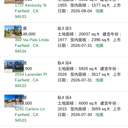
1737 Kentucky St
1955
室內面積： 1577 sq.ft
上市
Fairfield , CA
日期： 2026-08-04
地圖
94533
獨立屋
臥3 浴3
$1,148,000
土地面積： 20037 sq.ft
建造年份：
360 Via Palo Linda
1977
室內面積： 2396 sq.ft
上市
Fairfield , CA
日期： 2026-07-31
地圖
94534
獨立屋
臥4 浴4
$859,900
土地面積： 5920 sq.ft
建造年份：
2554 Lavender Pl
2026
室內面積： 3517 sq.ft
上市
Fairfield , CA
日期： 2026-07-31
地圖
94533
獨立屋
臥4 浴4
$789,000
土地面積： 6000 sq.ft
建造年份：
5291 Carlson Ln
2015
室內面積： 3059 sq.ft
上市
Fairfield , CA
日期： 2026-07-30
地圖
94533