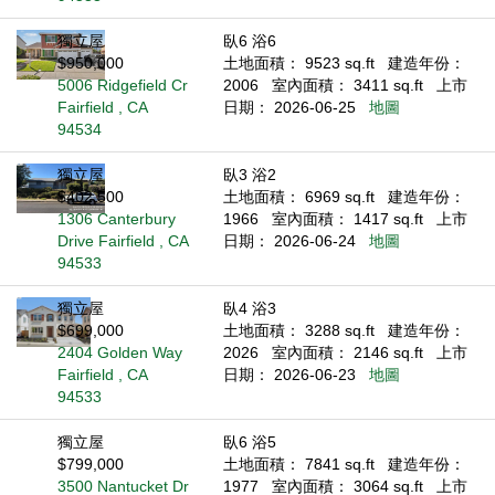
獨立屋
臥6 浴6
$950,000
土地面積： 9523 sq.ft
建造年份：
5006 Ridgefield Cr
2006
室內面積： 3411 sq.ft
上市
Fairfield , CA
日期： 2026-06-25
地圖
94534
獨立屋
臥3 浴2
$402,500
土地面積： 6969 sq.ft
建造年份：
1306 Canterbury
1966
室內面積： 1417 sq.ft
上市
Drive Fairfield , CA
日期： 2026-06-24
地圖
94533
獨立屋
臥4 浴3
$699,000
土地面積： 3288 sq.ft
建造年份：
2404 Golden Way
2026
室內面積： 2146 sq.ft
上市
Fairfield , CA
日期： 2026-06-23
地圖
94533
獨立屋
臥6 浴5
$799,000
土地面積： 7841 sq.ft
建造年份：
3500 Nantucket Dr
1977
室內面積： 3064 sq.ft
上市