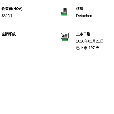
物業費(HOA)
樓層
$52/月
Detached
空調系統
上市日期
2026年01月21日
已上市 197 天