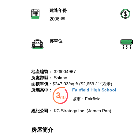
建造年份
2006 年
停車位
地產編號
： 326004967
所處郡縣
： Solano
面積單價
：$247.03/sq.ft ($2,659 / 平方米)
所屬高中：
Fairfield High School
城市：
Fairfield
經紀公司
： KC Strategy Inc. (James Pan)
房屋簡介