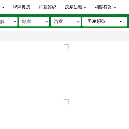
市
學區搜房
推薦經紀
房產知識
相關行業
房屋類型