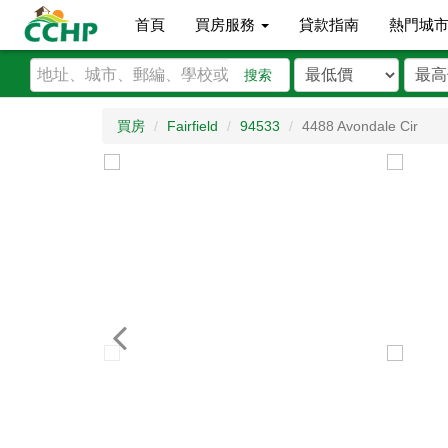
首頁
買房服務
貸款指南
熱門城
搜索
買房
Fairfield
94533
4488 Avondale Cir