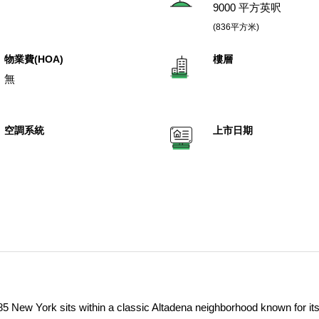
9000 平方英呎
(836平方米)
物業費(HOA)
樓層
無
空調系統
上市日期
85 New York sits within a classic Altadena neighborhood known for it