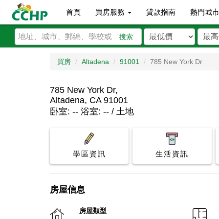
首頁
買房服務
貸款指南
熱門城
搜索
買房
Altadena
91001
785 New York Dr
785 New York Dr,
Altadena, CA 91001
卧室: -- 浴室: -- / 土地
學區資訊
生活資訊
房屋信息
房屋類型