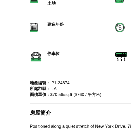
土地
建造年份
停車位
地產編號
： P1-24874
所處郡縣
： LA
面積單價
：$70.56/sq.ft ($760 / 平方米)
房屋簡介
Positioned along a quiet stretch of New York Drive, 7