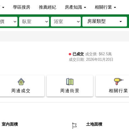
市
學區搜房
推薦經紀
房產知識
相關行業
房屋類型
已成交
成交價: $62.5萬
成交日期: 2026年01月20日
周邊成交
周邊街景
相關行業
室內面積
土地面積