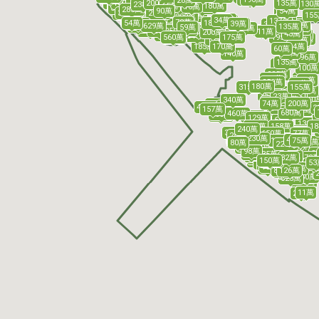
28萬
90萬
85萬
59萬
57萬
1025萬
550萬
270萬
200萬
99萬
135萬
1000萬
90萬
130
90萬
238萬
180萬
65萬
495萬
35萬
53萬
224萬
16萬
300萬
750萬
70萬
350萬
345萬
249萬
283萬
240萬
54萬
230萬
230萬
54萬
90萬
160萬
54萬
230萬
51萬
239萬
210萬
270萬
300萬
325萬
279萬
1175萬
15
15
131萬
290萬
294萬
600萬
480萬
63萬
65萬
27萬
67萬
67萬
27萬
34萬
293萬
137萬
51萬
78萬
185萬
54萬
165萬
592萬
39萬
58萬
58萬
350萬
78萬
45萬
165萬
575萬
629萬
135萬
65萬
99萬
220萬
59萬
165萬
60萬
74萬
75萬
133萬
310萬
300萬
60萬
239萬
180萬
8萬
155萬
230萬
250萬
7萬
17萬
11萬
200萬
45萬
125萬
600萬
180萬
360萬
345萬
175萬
195萬
195萬
178萬
175萬
560萬
550萬
230萬
110萬
168萬
117萬
103萬
108萬
87萬
64萬
185萬
64萬
170萬
60萬
255萬
258萬
15萬
140萬
96萬
185萬
135萬
39萬
100萬
235萬
224萬
90萬
33萬
21萬
20萬
90萬
250萬
85萬
99萬
180萬
155萬
315萬
170萬
375萬
253萬
80萬
23萬
95萬
160
3600萬
340萬
130萬
130萬
200萬
74萬
95萬
140萬
328萬
400萬
115萬
2
157萬
300萬
170萬
680萬
460萬
195萬
200萬
200萬
226萬
129萬
65萬
133萬
130萬
145萬
198萬
1
158萬
140萬
150萬
240萬
78萬
75萬
300萬
265萬
77萬
650萬
74萬
280萬
188萬
330萬
345萬
67萬
275萬
230萬
168萬
310萬
450萬
398萬
47萬
71萬
198萬
179萬
75萬
440萬
229萬
58萬
58萬
53萬
71萬
163
78萬
293萬
80萬
170萬
242萬
225萬
260萬
180萬
195萬
230萬
130萬
203萬
1420萬
340萬
375萬
225萬
285萬
270萬
189萬
280萬
270萬
98萬
83萬
318萬
13萬
16萬
27萬
27萬
335萬
90萬
8
160萬
270萬
85萬
90萬
115萬
235萬
270萬
505萬
8
34萬
40萬
310萬
215萬
79
32萬
395萬
86萬
189萬
189萬
152萬
185萬
150萬
130萬
230萬
14萬
150萬
120萬
149萬
100萬
115萬
228萬
14萬
135萬
10萬
5
383萬
600萬
105萬
60
83萬
14萬
105萬
500萬
125萬
85萬
80萬
79萬
86萬
1
126萬
12萬
8萬
14萬
27萬
8萬
20萬
12萬
95萬
112萬
210萬
150萬
325萬
148萬
16萬
12萬
15萬
8萬
20萬
15萬
29萬
28萬
12萬
11萬
27萬
19萬
23萬