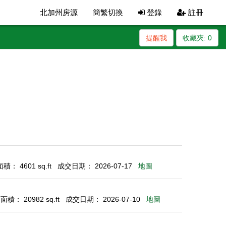
北加州房源
簡繁切換
登錄
註冊
提醒我
收藏夾:
0
： 4601 sq.ft
成交日期： 2026-07-17
地圖
積： 20982 sq.ft
成交日期： 2026-07-10
地圖