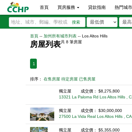
首頁
買房服務
貸款指南
熱門城
搜索
首頁
--
加州所有城市列表
--
Los Altos Hills
共
8
筆房屋
房屋列表
1
排序：
在售房屋
待定房屋
已售房屋
獨立屋
成交價： $8,275,800
13321 La Paloma Rd Los Altos Hills , 
獨立屋
成交價： $30,000,000
27500 La Vida Real Los Altos Hills , C
獨立屋
成交價： $5,355,000