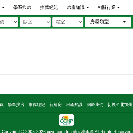
市
學區搜房
推薦經紀
房產知識
相關行業
房屋類型
頁
學區搜房
推薦經紀
新建房
房產知識
關於我們
切換至北加
Copyright © 2005-2026 ccyp.com Inc.華人地產網 All Rights Reserved