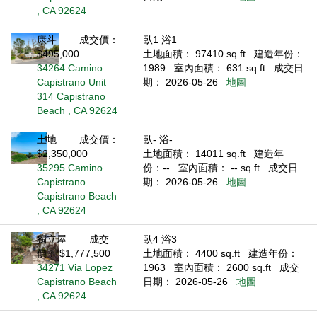
, CA 92624
康斗
成交價：
臥1 浴1
$495,000
土地面積： 97410 sq.ft
建造年份：
34264 Camino
1989
室內面積： 631 sq.ft
成交日
Capistrano Unit
期： 2026-05-26
地圖
314 Capistrano
Beach , CA 92624
土地
成交價：
臥- 浴-
$2,350,000
土地面積： 14011 sq.ft
建造年
35295 Camino
份：--
室內面積： -- sq.ft
成交日
Capistrano
期： 2026-05-26
地圖
Capistrano Beach
, CA 92624
獨立屋
成交
臥4 浴3
價： $1,777,500
土地面積： 4400 sq.ft
建造年份：
34271 Via Lopez
1963
室內面積： 2600 sq.ft
成交
Capistrano Beach
日期： 2026-05-26
地圖
, CA 92624