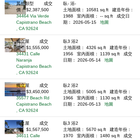
其他類型
成交
臥- 浴-
價： $2,387,500
土地面積： 10581 sq.ft
建造年份：
34464 Via Verde
1988
室內面積： -- sq.ft
成交日
Capistrano Beach
期： 2026-05-15
地圖
, CA 92624
獨立屋
成交
臥3 浴2
價： $1,555,000
土地面積： 4326 sq.ft
建造年份：
34431 Calle
1956
室內面積： 1139 sq.ft
成交
Naranja
日期： 2026-05-14
地圖
Capistrano Beach
, CA 92624
獨立屋
成交
臥2 浴2
價： $3,450,000
土地面積： 5005 sq.ft
建造年份：
35577 Beach Rd
1966
室內面積： 1130 sq.ft
成交
Capistrano Beach
日期： 2026-05-13
地圖
, CA 92624
獨立屋
成交
臥3 浴2
價： $1,567,500
土地面積： 5670 sq.ft
建造年份：
34611 Calle
1970
室內面積： 1480 sq.ft
成交