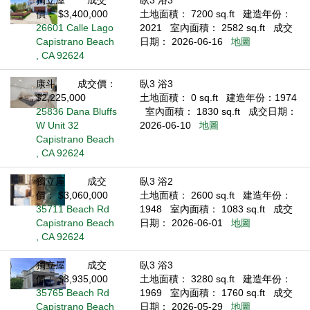
獨立屋
成交
臥3 浴3
價： $3,400,000
土地面積： 7200 sq.ft
建造年份：
26601 Calle Lago
2021
室內面積： 2582 sq.ft
成交
Capistrano Beach
日期： 2026-06-16
地圖
, CA 92624
康斗
成交價：
臥3 浴3
$2,225,000
土地面積： 0 sq.ft
建造年份：1974
25836 Dana Bluffs
室內面積： 1830 sq.ft
成交日期：
W Unit 32
2026-06-10
地圖
Capistrano Beach
, CA 92624
獨立屋
成交
臥3 浴2
價： $3,060,000
土地面積： 2600 sq.ft
建造年份：
35711 Beach Rd
1948
室內面積： 1083 sq.ft
成交
Capistrano Beach
日期： 2026-06-01
地圖
, CA 92624
獨立屋
成交
臥3 浴3
價： $3,935,000
土地面積： 3280 sq.ft
建造年份：
35765 Beach Rd
1969
室內面積： 1760 sq.ft
成交
Capistrano Beach
日期： 2026-05-29
地圖