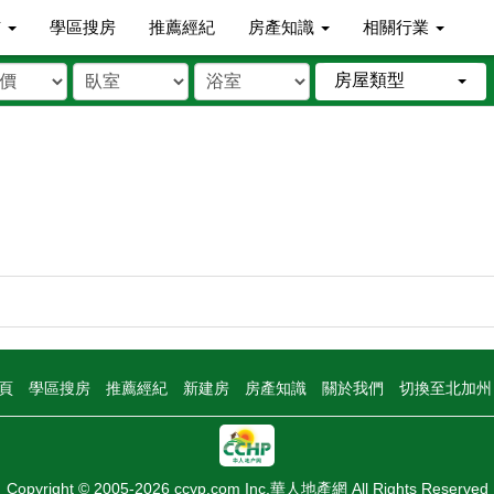
市
學區搜房
推薦經紀
房產知識
相關行業
房屋類型
頁
學區搜房
推薦經紀
新建房
房產知識
關於我們
切換至北加
Copyright © 2005-2026 ccyp.com Inc.華人地產網 All Rights Reserved