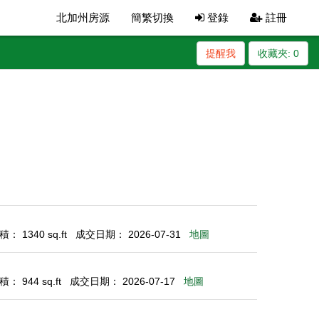
北加州房源
簡繁切換
登錄
註冊
提醒我
收藏夾:
0
： 1340 sq.ft
成交日期： 2026-07-31
地圖
： 944 sq.ft
成交日期： 2026-07-17
地圖