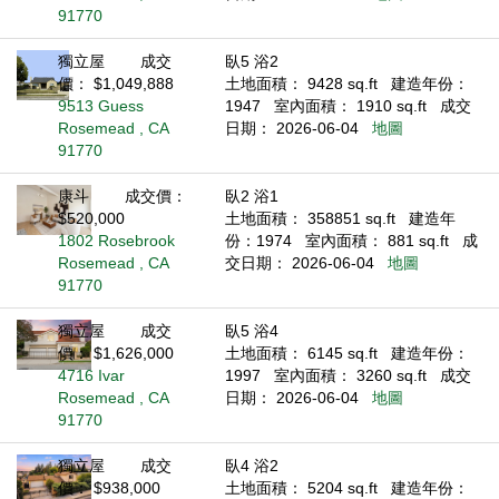
91770
獨立屋
成交
臥5 浴2
價： $1,049,888
土地面積： 9428 sq.ft
建造年份：
9513 Guess
1947
室內面積： 1910 sq.ft
成交
Rosemead , CA
日期： 2026-06-04
地圖
91770
康斗
成交價：
臥2 浴1
$520,000
土地面積： 358851 sq.ft
建造年
1802 Rosebrook
份：1974
室內面積： 881 sq.ft
成
Rosemead , CA
交日期： 2026-06-04
地圖
91770
獨立屋
成交
臥5 浴4
價： $1,626,000
土地面積： 6145 sq.ft
建造年份：
4716 Ivar
1997
室內面積： 3260 sq.ft
成交
Rosemead , CA
日期： 2026-06-04
地圖
91770
獨立屋
成交
臥4 浴2
價： $938,000
土地面積： 5204 sq.ft
建造年份：