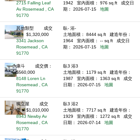
2715 Falling Leaf
1942
室內面積： 976 sq.ft
成交日
Av Rosemead , CA
期： 2026-07-15
地圖
91770
其他類型
成交
臥- 浴-
價： $1,320,000
土地面積： 8444 sq.ft
建造年份：
3341 Jackson
1964
室內面積： -- sq.ft
成交日
Rosemead , CA
期： 2026-07-15
地圖
91770
康斗
成交價：
臥3 浴3
$560,000
土地面積： 1179 sq.ft
建造年份：
8148 Loren Ln
1987
室內面積： 1363 sq.ft
成交
Rosemead , CA
日期： 2026-07-15
地圖
91770
獨立屋
成交
臥3 浴2
價： $1,010,000
土地面積： 7717 sq.ft
建造年份：
8943 Newby Av
1929
室內面積： 1272 sq.ft
成交
Rosemead , CA
日期： 2026-07-14
地圖
91770