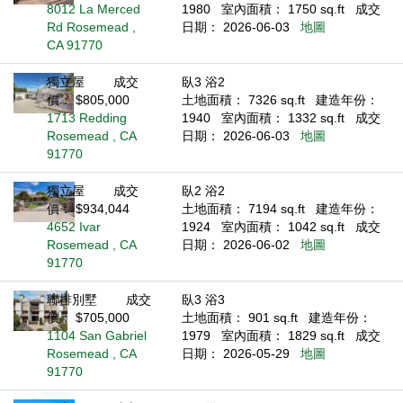
8012 La Merced
1980
室內面積： 1750 sq.ft
成交
Rd Rosemead ,
日期： 2026-06-03
地圖
CA 91770
獨立屋
成交
臥3 浴2
價： $805,000
土地面積： 7326 sq.ft
建造年份：
1713 Redding
1940
室內面積： 1332 sq.ft
成交
Rosemead , CA
日期： 2026-06-03
地圖
91770
獨立屋
成交
臥2 浴2
價： $934,044
土地面積： 7194 sq.ft
建造年份：
4652 Ivar
1924
室內面積： 1042 sq.ft
成交
Rosemead , CA
日期： 2026-06-02
地圖
91770
聯排別墅
成交
臥3 浴3
價： $705,000
土地面積： 901 sq.ft
建造年份：
1104 San Gabriel
1979
室內面積： 1829 sq.ft
成交
Rosemead , CA
日期： 2026-05-29
地圖
91770