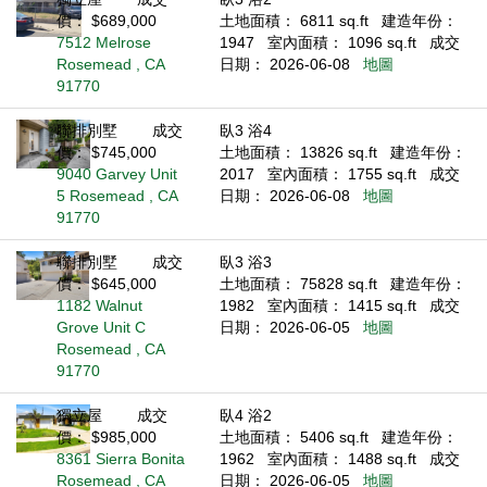
價： $689,000
土地面積： 6811 sq.ft
建造年份：
7512 Melrose
1947
室內面積： 1096 sq.ft
成交
Rosemead , CA
日期： 2026-06-08
地圖
91770
聯排別墅
成交
臥3 浴4
價： $745,000
土地面積： 13826 sq.ft
建造年份：
9040 Garvey Unit
2017
室內面積： 1755 sq.ft
成交
5 Rosemead , CA
日期： 2026-06-08
地圖
91770
聯排別墅
成交
臥3 浴3
價： $645,000
土地面積： 75828 sq.ft
建造年份：
1182 Walnut
1982
室內面積： 1415 sq.ft
成交
Grove Unit C
日期： 2026-06-05
地圖
Rosemead , CA
91770
獨立屋
成交
臥4 浴2
價： $985,000
土地面積： 5406 sq.ft
建造年份：
8361 Sierra Bonita
1962
室內面積： 1488 sq.ft
成交
Rosemead , CA
日期： 2026-06-05
地圖