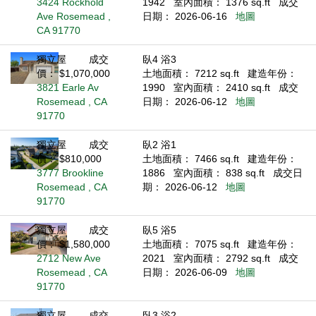
3424 Rockhold
1942
室內面積： 1376 sq.ft
成交
Ave Rosemead ,
日期： 2026-06-16
地圖
CA 91770
獨立屋
成交
臥4 浴3
價： $1,070,000
土地面積： 7212 sq.ft
建造年份：
3821 Earle Av
1990
室內面積： 2410 sq.ft
成交
Rosemead , CA
日期： 2026-06-12
地圖
91770
獨立屋
成交
臥2 浴1
價： $810,000
土地面積： 7466 sq.ft
建造年份：
3777 Brookline
1886
室內面積： 838 sq.ft
成交日
Rosemead , CA
期： 2026-06-12
地圖
91770
獨立屋
成交
臥5 浴5
價： $1,580,000
土地面積： 7075 sq.ft
建造年份：
2712 New Ave
2021
室內面積： 2792 sq.ft
成交
Rosemead , CA
日期： 2026-06-09
地圖
91770
獨立屋
成交
臥3 浴2