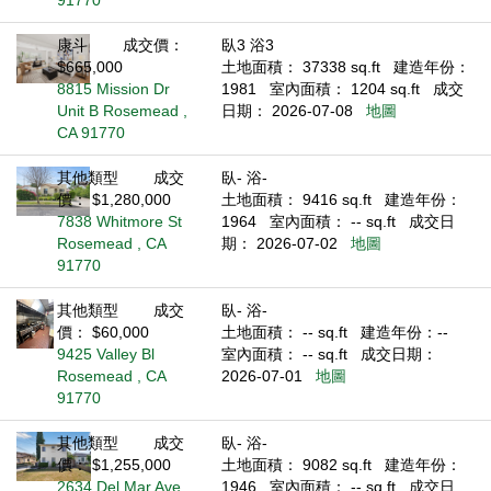
91770
康斗
成交價：
臥3 浴3
$665,000
土地面積： 37338 sq.ft
建造年份：
8815 Mission Dr
1981
室內面積： 1204 sq.ft
成交
Unit B Rosemead ,
日期： 2026-07-08
地圖
CA 91770
其他類型
成交
臥- 浴-
價： $1,280,000
土地面積： 9416 sq.ft
建造年份：
7838 Whitmore St
1964
室內面積： -- sq.ft
成交日
Rosemead , CA
期： 2026-07-02
地圖
91770
其他類型
成交
臥- 浴-
價： $60,000
土地面積： -- sq.ft
建造年份：--
9425 Valley Bl
室內面積： -- sq.ft
成交日期：
Rosemead , CA
2026-07-01
地圖
91770
其他類型
成交
臥- 浴-
價： $1,255,000
土地面積： 9082 sq.ft
建造年份：
2634 Del Mar Ave
1946
室內面積： -- sq.ft
成交日