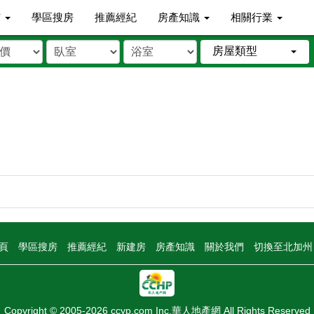
市
學區搜房
推薦經紀
房產知識
相關行業
房屋類型
頁
學區搜房
推薦經紀
新建房
房產知識
關於我們
切換至北加
Copyright © 2005-2026 ccyp.com Inc.華人地產網 All Rights Reserved