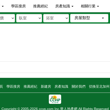
市
學區搜房
推薦經紀
房產知識
相關行業
房屋類型
頁
學區搜房
推薦經紀
新建房
房產知識
關於我們
切換至北加
Copyright © 2005-2026 ccyp.com Inc.華人地產網 All Rights Reserved