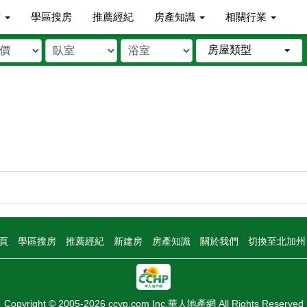
市
學區搜房
推薦經紀
房產知識
相關行業
房屋類型
頁
學區搜房
推薦經紀
新建房
房產知識
關於我們
切換至北加
Copyright © 2005-2026 ccyp.com Inc.華人地產網 All Rights Reserved