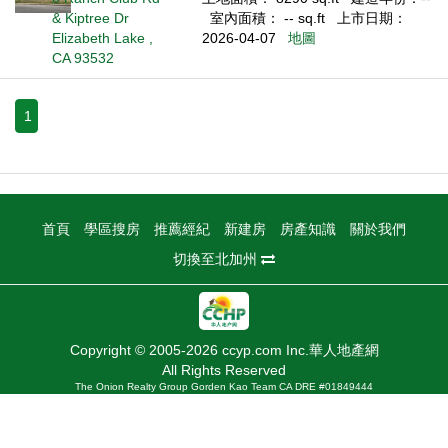
& Kiptree Dr
室內面積： -- sq.ft
上市日期：
Elizabeth Lake ,
2026-04-07
地圖
CA 93532
1
首頁
學區搜房
推薦經紀
新建房
房產知識
關於我們
切換至北加州
Copyright © 2005-2026 ccyp.com Inc.華人地產網
All Rights Reserved
The Onion Realty Group Gorden Kao Team CA DRE #01849444