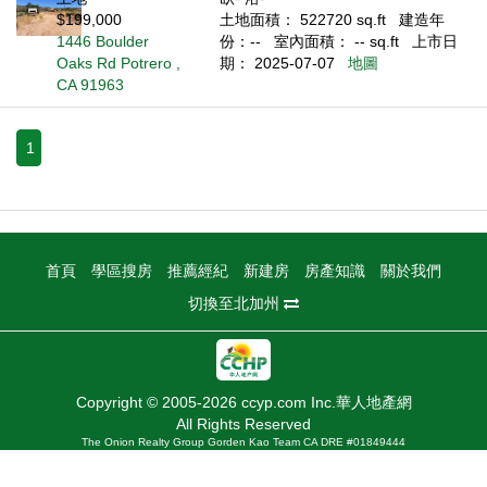
$199,000
土地面積： 522720 sq.ft
建造年
1446 Boulder
份：--
室內面積： -- sq.ft
上市日
Oaks Rd Potrero ,
期： 2025-07-07
地圖
CA 91963
1
首頁
學區搜房
推薦經紀
新建房
房產知識
關於我們
切換至北加州
Copyright © 2005-2026 ccyp.com Inc.華人地產網
All Rights Reserved
The Onion Realty Group Gorden Kao Team CA DRE #01849444