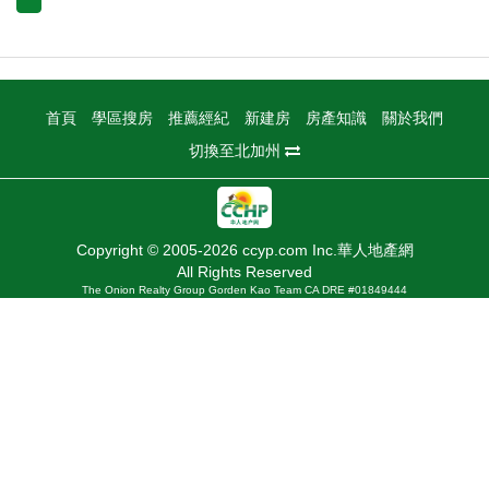
首頁
學區搜房
推薦經紀
新建房
房產知識
關於我們
切換至北加州
Copyright © 2005-2026 ccyp.com Inc.華人地產網
All Rights Reserved
The Onion Realty Group Gorden Kao Team CA DRE #01849444