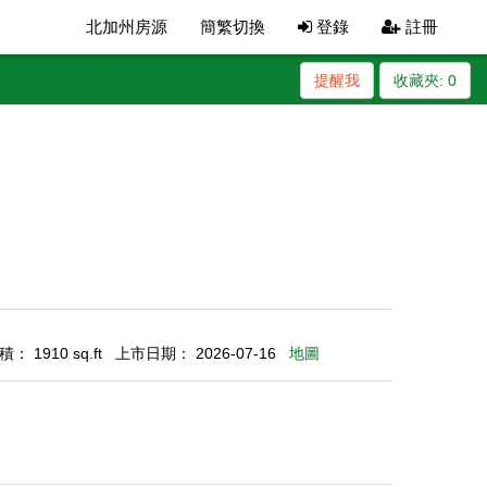
北加州房源
簡繁切換
登錄
註冊
提醒我
收藏夾:
0
： 1910 sq.ft
上市日期： 2026-07-16
地圖