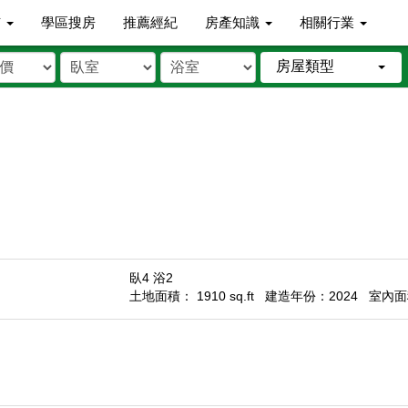
市
學區搜房
推薦經紀
房產知識
相關行業
房屋類型
臥4 浴2
土地面積： 1910 sq.ft
建造年份：2024
室內面積