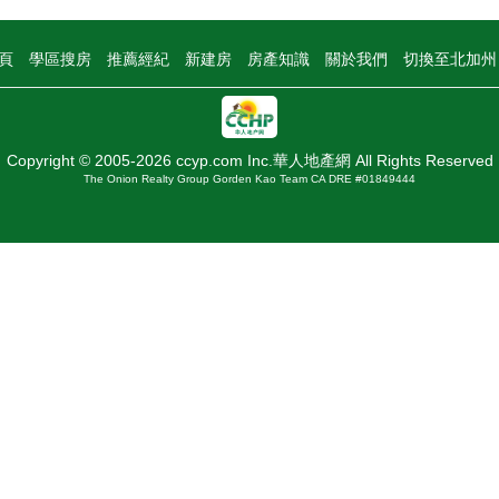
頁
學區搜房
推薦經紀
新建房
房產知識
關於我們
切換至北加
Copyright © 2005-2026 ccyp.com Inc.華人地產網 All Rights Reserved
The Onion Realty Group Gorden Kao Team CA DRE #01849444