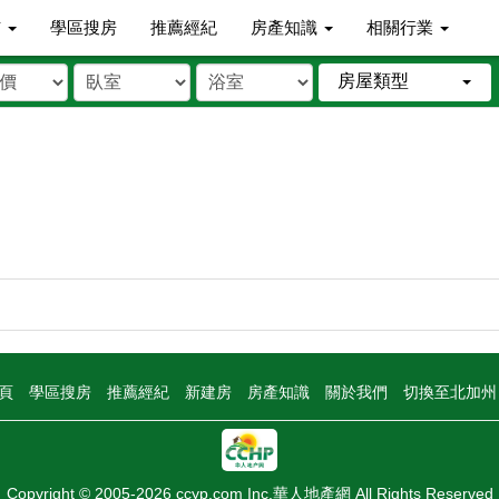
市
學區搜房
推薦經紀
房產知識
相關行業
房屋類型
頁
學區搜房
推薦經紀
新建房
房產知識
關於我們
切換至北加
Copyright © 2005-2026 ccyp.com Inc.華人地產網 All Rights Reserved