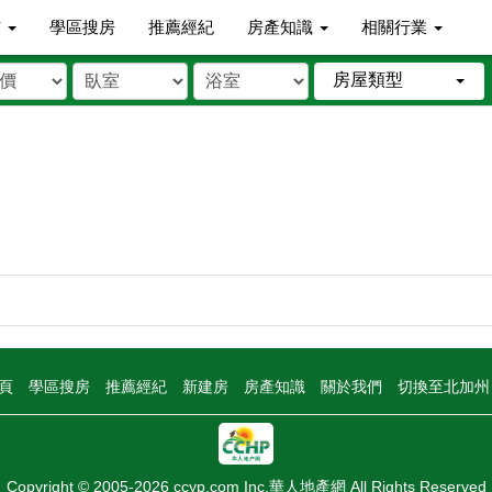
市
學區搜房
推薦經紀
房產知識
相關行業
房屋類型
頁
學區搜房
推薦經紀
新建房
房產知識
關於我們
切換至北加
Copyright © 2005-2026 ccyp.com Inc.華人地產網 All Rights Reserved