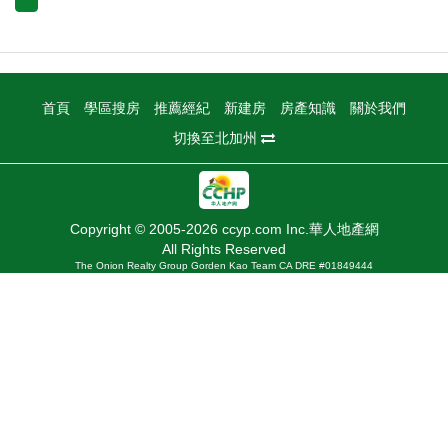
首頁
學區搜房
推薦經紀
新建房
房產知識
關於我們
切換至北加州
Copyright © 2005-2026 ccyp.com Inc.華人地產網
All Rights Reserved
The Onion Realty Group Gorden Kao Team CA DRE #01849444