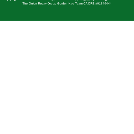
The Onion Realty Group Gorden Kao Team CA DRE #01849444