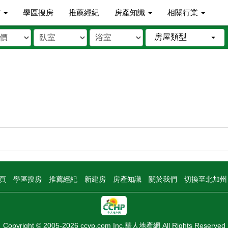
市
學區搜房
推薦經紀
房產知識
相關行業
房屋類型
頁
學區搜房
推薦經紀
新建房
房產知識
關於我們
切換至北加
Copyright © 2005-2026 ccyp.com Inc.華人地產網 All Rights Reserved